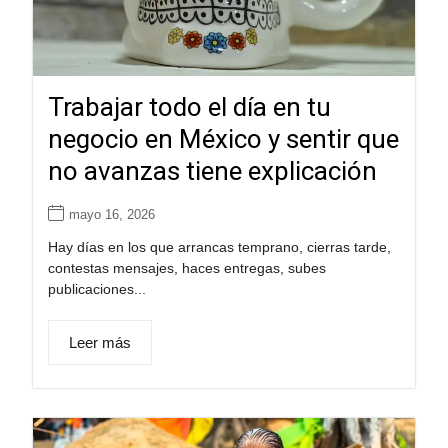
Trabajar todo el día en tu
negocio en México y sentir que
no avanzas tiene explicación
mayo 16, 2026
Hay días en los que arrancas temprano, cierras tarde,
contestas mensajes, haces entregas, subes
publicaciones...
Leer más