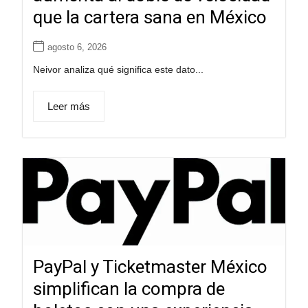
que la cartera sana en México
agosto 6, 2026
Neivor analiza qué significa este dato...
Leer más
PayPal y Ticketmaster México
simplifican la compra de