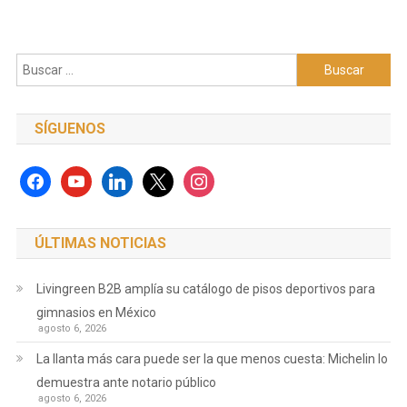
Buscar:
SÍGUENOS
facebook
youtube
linkedin
x
instagram
ÚLTIMAS NOTICIAS
Livingreen B2B amplía su catálogo de pisos deportivos para
gimnasios en México
agosto 6, 2026
La llanta más cara puede ser la que menos cuesta: Michelin lo
demuestra ante notario público
agosto 6, 2026