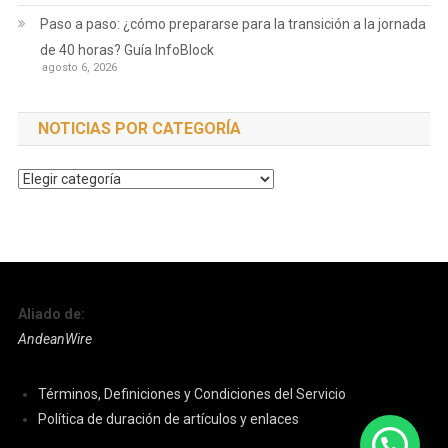
Paso a paso: ¿cómo prepararse para la transición a la jornada
de 40 horas? Guía InfoBlock
agosto 6, 2026
NOTICIAS POR CATEGORÍA
Noticias
por
Categoría
Aliado de:
AndeanWire
Términos, Definiciones y Condiciones del Servicio
Política de duración de artículos y enlaces