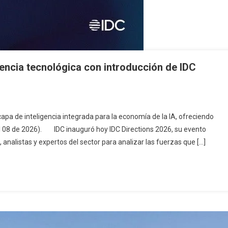
igencia tecnológica con introducción de IDC
pa de inteligencia integrada para la economía de la IA, ofreciendo
l 08 de 2026). IDC inauguró hoy IDC Directions 2026, su evento
, analistas y expertos del sector para analizar las fuerzas que […]