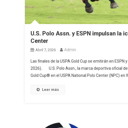
U.S. Polo Assn. y ESPN impulsan la i
Center
Admin
Abril 7, 2026
Las finales de la USPA Gold Cup se emitirán en ESPN 
2026). U.S. Polo Assn., la marca deportiva oficial de
Gold Cup® en el USPA National Polo Center (NPC) en We
Leer más