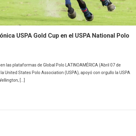
cónica USPA Gold Cup en el USPA National Polo
y en las plataformas de Global Polo LATINOAMÉRICA (Abril 07 de
 la United States Polo Association (USPA), apoyó con orgullo la USPA
llington, […]