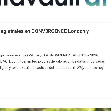
 magistrales en CONV3RGENCE London y
n el próximo evento XRP Tokyo LATINOAMÉRICA (Abril 07 de 2026).
SDAQ: DVLT), líder en tecnologías de valoración de datos impulsadas
igital y tokenización de activos del mundo real (RWA), anunció hoy