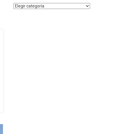
Noticias
por
Categoría