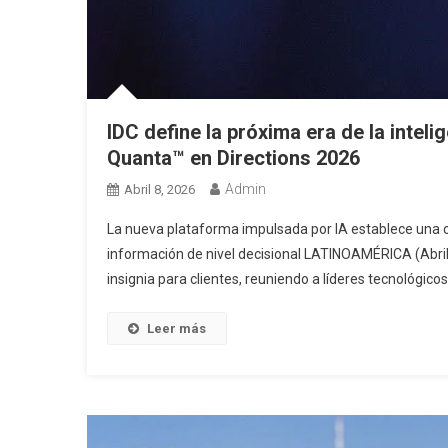
IDC define la próxima era de la intel
Quanta™ en Directions 2026
Admin
Abril 8, 2026
La nueva plataforma impulsada por IA establece una ca
información de nivel decisional LATINOAMÉRICA (Abri
insignia para clientes, reuniendo a líderes tecnológicos
Leer más