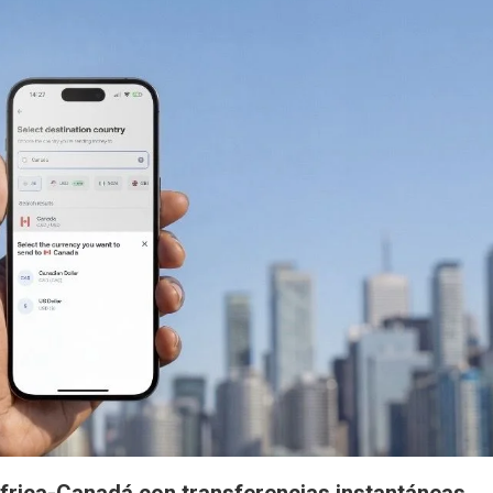
África-Canadá con transferencias instantáneas