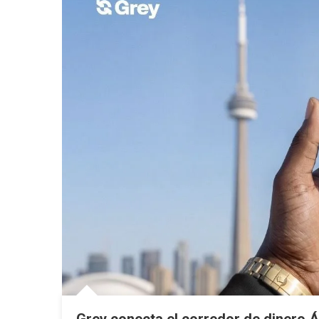
Grey conecta el corredor de dinero 