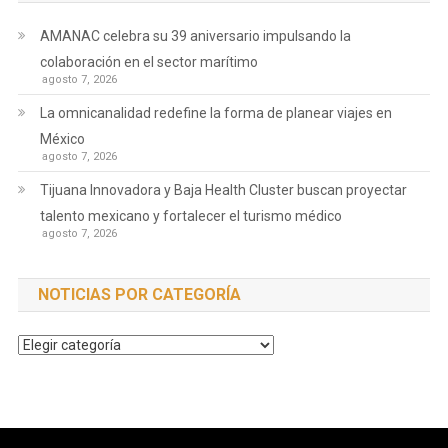
AMANAC celebra su 39 aniversario impulsando la
colaboración en el sector marítimo
agosto 7, 2026
La omnicanalidad redefine la forma de planear viajes en
México
agosto 7, 2026
Tijuana Innovadora y Baja Health Cluster buscan proyectar
talento mexicano y fortalecer el turismo médico
agosto 7, 2026
NOTICIAS POR CATEGORÍA
Noticias
por
Categoría