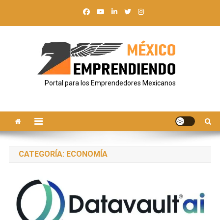
Saltar
al
contenido
Portal para los Emprendedores Mexicanos
CATEGORÍA:
ECONOMÍA