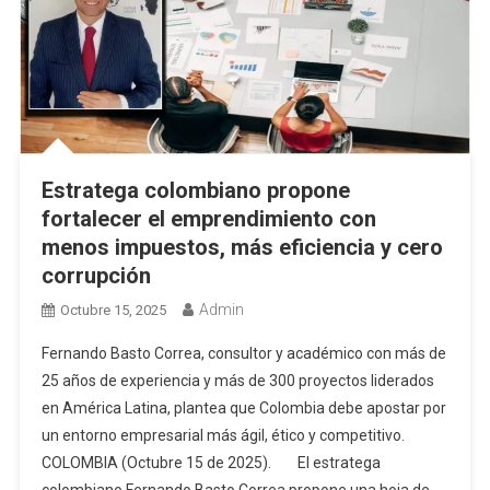
Estratega colombiano propone
fortalecer el emprendimiento con
menos impuestos, más eficiencia y cero
corrupción
Admin
Octubre 15, 2025
Fernando Basto Correa, consultor y académico con más de
25 años de experiencia y más de 300 proyectos liderados
en América Latina, plantea que Colombia debe apostar por
un entorno empresarial más ágil, ético y competitivo.
COLOMBIA (Octubre 15 de 2025). El estratega
colombiano Fernando Basto Correa propone una hoja de