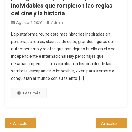
inolvidables que rompieron las reglas
del cine y la historia
Admin
Agosto 4, 2026
La plataforma reúne este mes historias inspiradas en
personajes reales, clásicos de culto, grandes figuras del
automovilismo y relatos que han dejado huella en el cine
independiente e internacional Hay personajes que
desafían imperios. Otros cambian la historia desde las
sombras, escapan de lo imposible, viven para siempre o
conquistan al mundo con su talento. […]
Leer más
Navegación
Artículos antiguos
Artículos siguientes