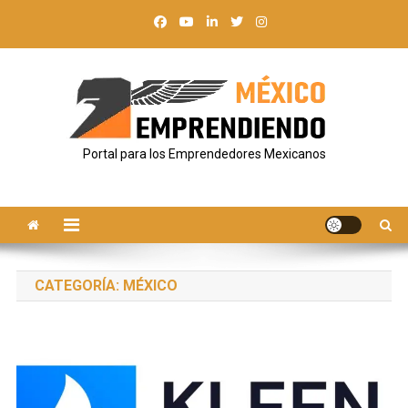
Saltar
al
contenido
Portal para los Emprendedores Mexicanos
CATEGORÍA:
MÉXICO