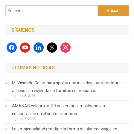
de
Buscar:
entradas
SÍGUENOS
facebook
youtube
linkedin
x
instagram
ÚLTIMAS NOTICIAS
Mi Vivienda Colombia impulsa una iniciativa para facilitar el
acceso a la vivienda de familias colombianas
agosto 8, 2026
AMANAC celebra su 39 aniversario impulsando la
colaboración en el sector marítimo
agosto 7, 2026
La omnicanalidad redefine la forma de planear viajes en