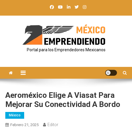
Saltar
al
contenido
Portal para los Emprendedores Mexicanos
Aeroméxico Elige A Viasat Para
Mejorar Su Conectividad A Bordo
México
Editor
Febrero 21, 2025