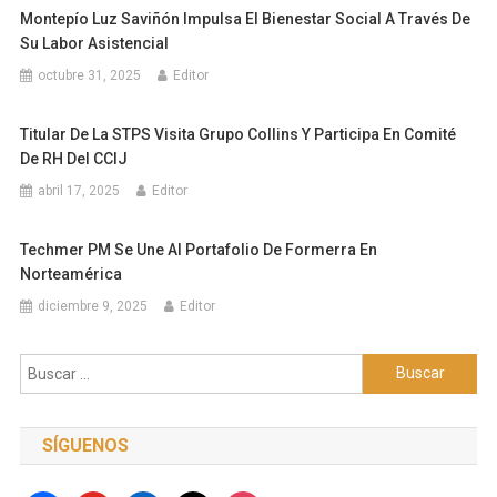
Montepío Luz Saviñón Impulsa El Bienestar Social A Través De
Su Labor Asistencial
octubre 31, 2025
Editor
Titular De La STPS Visita Grupo Collins Y Participa En Comité
De RH Del CCIJ
abril 17, 2025
Editor
Techmer PM Se Une Al Portafolio De Formerra En
Norteamérica
diciembre 9, 2025
Editor
Buscar:
SÍGUENOS