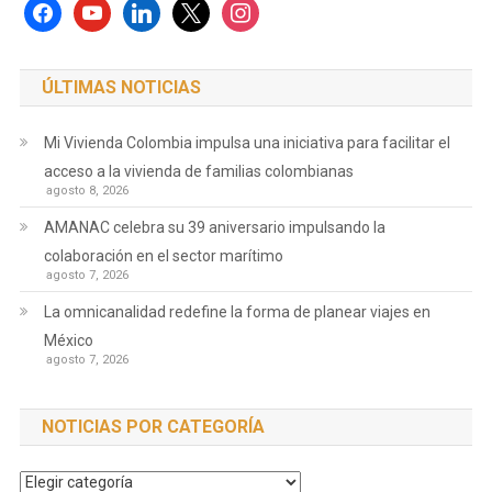
facebook
youtube
linkedin
x
instagram
ÚLTIMAS NOTICIAS
Mi Vivienda Colombia impulsa una iniciativa para facilitar el
acceso a la vivienda de familias colombianas
agosto 8, 2026
AMANAC celebra su 39 aniversario impulsando la
colaboración en el sector marítimo
agosto 7, 2026
La omnicanalidad redefine la forma de planear viajes en
México
agosto 7, 2026
NOTICIAS POR CATEGORÍA
Noticias