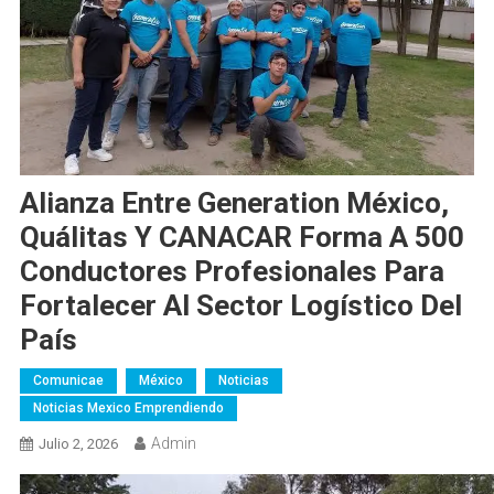
Alianza Entre Generation México,
Quálitas Y CANACAR Forma A 500
Conductores Profesionales Para
Fortalecer Al Sector Logístico Del
País
Comunicae
México
Noticias
Noticias Mexico Emprendiendo
Admin
Julio 2, 2026