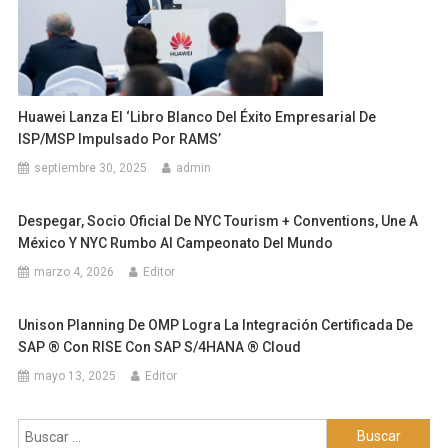
Huawei Lanza El ‘Libro Blanco Del Éxito Empresarial De
ISP/MSP Impulsado Por RAMS’
septiembre 30, 2025
admin
Despegar, Socio Oficial De NYC Tourism + Conventions, Une A
México Y NYC Rumbo Al Campeonato Del Mundo
marzo 4, 2026
Editor
Unison Planning De OMP Logra La Integración Certificada De
SAP ® Con RISE Con SAP S/4HANA ® Cloud
mayo 13, 2025
Editor
Buscar: