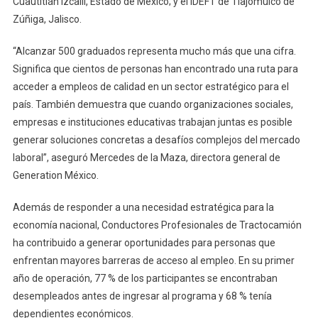
Cuautitlán Izcalli, Estado de México; y el IDEFT de Tlajomulco de
Zúñiga, Jalisco.
“Alcanzar 500 graduados representa mucho más que una cifra.
Significa que cientos de personas han encontrado una ruta para
acceder a empleos de calidad en un sector estratégico para el
país. También demuestra que cuando organizaciones sociales,
empresas e instituciones educativas trabajan juntas es posible
generar soluciones concretas a desafíos complejos del mercado
laboral”, aseguró Mercedes de la Maza, directora general de
Generation México.
Además de responder a una necesidad estratégica para la
economía nacional, Conductores Profesionales de Tractocamión
ha contribuido a generar oportunidades para personas que
enfrentan mayores barreras de acceso al empleo. En su primer
año de operación, 77 % de los participantes se encontraban
desempleados antes de ingresar al programa y 68 % tenía
dependientes económicos.