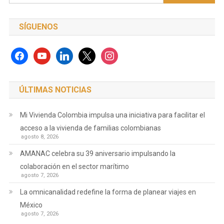
SÍGUENOS
facebook
youtube
linkedin
x
instagram
ÚLTIMAS NOTICIAS
Mi Vivienda Colombia impulsa una iniciativa para facilitar el
acceso a la vivienda de familias colombianas
agosto 8, 2026
AMANAC celebra su 39 aniversario impulsando la
colaboración en el sector marítimo
agosto 7, 2026
La omnicanalidad redefine la forma de planear viajes en
México
agosto 7, 2026