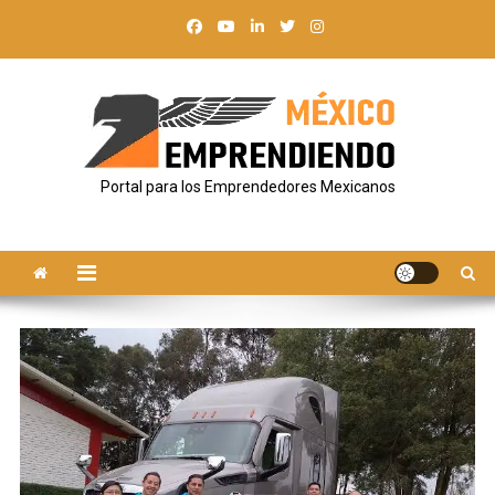
Saltar
al
contenido
Portal para los Emprendedores Mexicanos