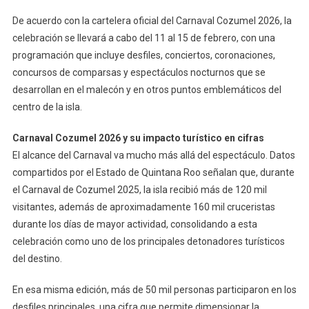
De acuerdo con la cartelera oficial del Carnaval Cozumel 2026, la
celebración se llevará a cabo del 11 al 15 de febrero, con una
programación que incluye desfiles, conciertos, coronaciones,
concursos de comparsas y espectáculos nocturnos que se
desarrollan en el malecón y en otros puntos emblemáticos del
centro de la isla.
Carnaval Cozumel 2026 y su impacto turístico en cifras
El alcance del Carnaval va mucho más allá del espectáculo. Datos
compartidos por el Estado de Quintana Roo señalan que, durante
el Carnaval de Cozumel 2025, la isla recibió más de 120 mil
visitantes, además de aproximadamente 160 mil cruceristas
durante los días de mayor actividad, consolidando a esta
celebración como uno de los principales detonadores turísticos
del destino.
En esa misma edición, más de 50 mil personas participaron en los
desfiles principales, una cifra que permite dimensionar la