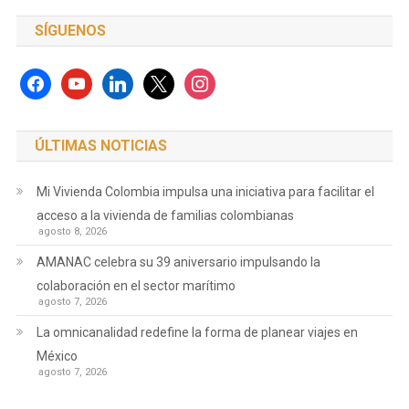
SÍGUENOS
facebook
youtube
linkedin
x
instagram
ÚLTIMAS NOTICIAS
Mi Vivienda Colombia impulsa una iniciativa para facilitar el
acceso a la vivienda de familias colombianas
agosto 8, 2026
AMANAC celebra su 39 aniversario impulsando la
colaboración en el sector marítimo
agosto 7, 2026
La omnicanalidad redefine la forma de planear viajes en
México
agosto 7, 2026