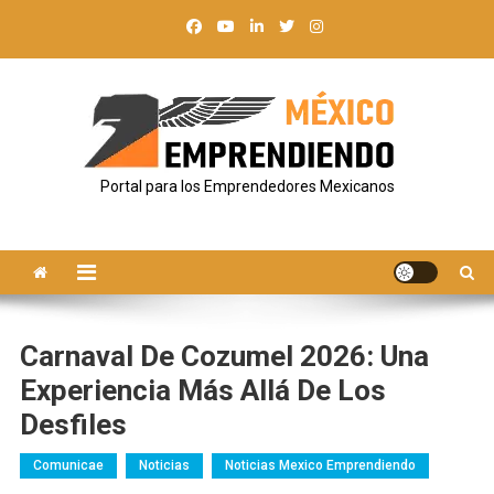
Saltar
al
contenido
Portal para los Emprendedores Mexicanos
Carnaval De Cozumel 2026: Una
Experiencia Más Allá De Los
Desfiles
Comunicae
Noticias
Noticias Mexico Emprendiendo