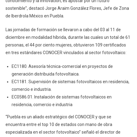
conocimiento y la innovación, es apostar por un futuro
sostenible”, destacó Jorge Araim González Flores, Jefe de Zona
de Iberdrola México en Puebla.
Las jornadas de formación se llevaron a cabo del 03 al 11 de
diciembre en modalidad híbrida, durante las cuales un total de 61
personas, el 44 por ciento mujeres, obtuvieron 109 certificados
en tres estándares CONOCER vinculados al sector fotovoltaico:
EC1180. Asesoría técnica-comercial en proyectos de
generación distribuida fotovoltaica.
EC1181. Supervisión de sistemas fotovoltaicos en residencia,
comercio e industria.
EC0586.01. Instalación de sistemas fotovoltaicos en
residencia, comercio e industria
“Puebla es un aliado estratégico del CONOCER y que se
encuentra entre el top 10 de estados con mano de obra
especializada en el sector fotovoltaico” señaló el director de