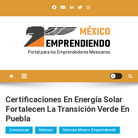
Saltar
al
contenido
Portal para los Emprendedores Mexicanos
Certificaciones En Energía Solar
Fortalecen La Transición Verde En
Puebla
Comunicae
Noticias
Noticias Mexico Emprendiendo