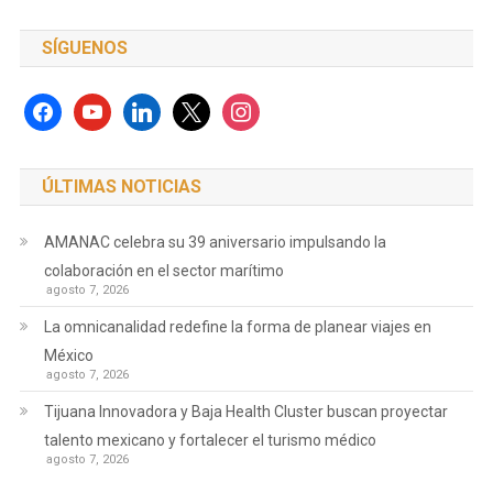
SÍGUENOS
facebook
youtube
linkedin
x
instagram
ÚLTIMAS NOTICIAS
AMANAC celebra su 39 aniversario impulsando la
colaboración en el sector marítimo
agosto 7, 2026
La omnicanalidad redefine la forma de planear viajes en
México
agosto 7, 2026
Tijuana Innovadora y Baja Health Cluster buscan proyectar
talento mexicano y fortalecer el turismo médico
agosto 7, 2026