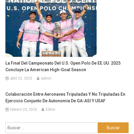
La Final Del Campeonato Del U.S. Open Polo De EE.UU. 2025
Concluye La American High-Goal Season
abril 22, 2025
admin
Colaboración Entre Aeronaves Tripuladas Y No Tripuladas En
Ejercicio Conjunto De Autonomía De GA-ASI Y USAF
febrero 23, 2026
Editor
Buscar: