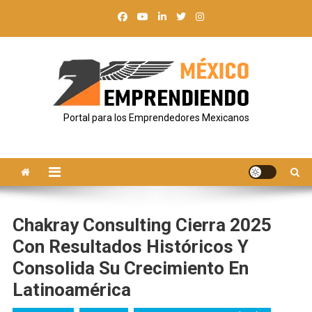
Saltar
al
contenido
Portal para los Emprendedores Mexicanos
Chakray Consulting Cierra 2025
Con Resultados Históricos Y
Consolida Su Crecimiento En
Latinoamérica