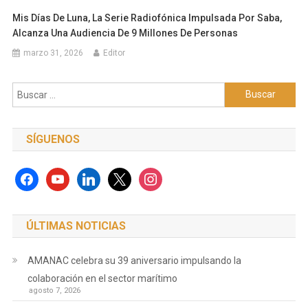
Mis Días De Luna, La Serie Radiofónica Impulsada Por Saba,
Alcanza Una Audiencia De 9 Millones De Personas
marzo 31, 2026
Editor
Buscar:
SÍGUENOS
facebook
youtube
linkedin
x
instagram
ÚLTIMAS NOTICIAS
AMANAC celebra su 39 aniversario impulsando la
colaboración en el sector marítimo
agosto 7, 2026