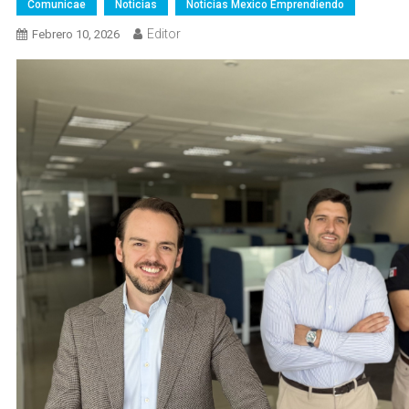
Comunicae
Noticias
Noticias Mexico Emprendiendo
Editor
Febrero 10, 2026