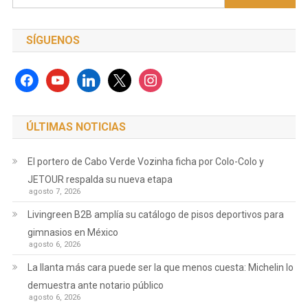
SÍGUENOS
facebook
youtube
linkedin
x
instagram
ÚLTIMAS NOTICIAS
El portero de Cabo Verde Vozinha ficha por Colo-Colo y
JETOUR respalda su nueva etapa
agosto 7, 2026
Livingreen B2B amplía su catálogo de pisos deportivos para
gimnasios en México
agosto 6, 2026
La llanta más cara puede ser la que menos cuesta: Michelin lo
demuestra ante notario público
agosto 6, 2026