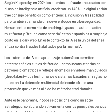
Según Kaspersky, en 2024 los intentos de fraude impulsados por
el uso de inteligencia artificial crecieron un 140%. La digitalización
trae consigo beneficios como eficiencia, inclusión y trazabilidad,
pero también demanda un nuevo enfoque en ciberseguridad.
Herramientas como kits de phishing, bypass de autenticación
multifactor y “fraude como servicio” están disponibles a muy bajo
costo en la dark web. En este contexto, la IA es la única defensa
eficaz contra fraudes habilitados por la misma IA.
Los sistemas de IA con aprendizaje automático permiten
detectar señales sutiles de fraude —como inconsistencias en
patrones biométricos o reflejos anómalos en videos manipulados
(deepfakes)— que los humanos o sistemas basados en reglas no
detectan. La detección multimodal de Incode ofrece una
protección que va más allá de los métodos tradicionales.
Ante este panorama, Incode se posiciona como un socio
estratégico, colaborando activamente con los principales bancos