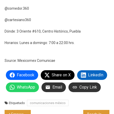
@comedor.360
@cartesiano360
Dónde: 3 Oriente #610, Centro Histórico, Puebla
Horarios: Lunes a domingo: 7:00 a 22:00 hrs.
Source: Mexicomex Comunicae
Facebook
Share on X
LinkedIn
WhatsApp
Email
Copy Link
Etiquetado
comunicaciones méxico