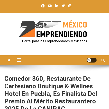
Saltar
al
contenido
Portal para los Emprendedores Mexicanos
Comedor 360, Restaurante De
Cartesiano Boutique & Wellnes
Hotel En Puebla, Es Finalista Del
Premio Al Mérito Restaurantero
2025 De La CANIRAC