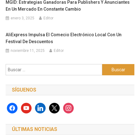
MGID: Estrategias Ganadoras Para Publishers Y Anunciantes
En Un Mercado En Constante Cambio
enero 3, 2025
Editor
AliExpress Impulsa El Comecio Electrónico Local Con Un
Festival De Descuentos
noviembre 11, 2025
Editor
Buscar:
SÍGUENOS
facebook
youtube
linkedin
x
instagram
ÚLTIMAS NOTICIAS