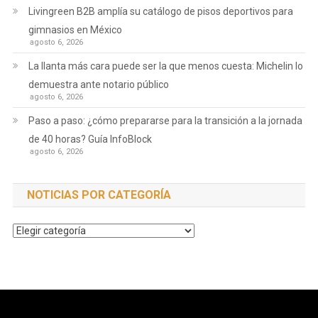
Livingreen B2B amplía su catálogo de pisos deportivos para
gimnasios en México
agosto 6, 2026
La llanta más cara puede ser la que menos cuesta: Michelin lo
demuestra ante notario público
agosto 6, 2026
Paso a paso: ¿cómo prepararse para la transición a la jornada
de 40 horas? Guía InfoBlock
agosto 6, 2026
NOTICIAS POR CATEGORÍA
Noticias
por
Categoría