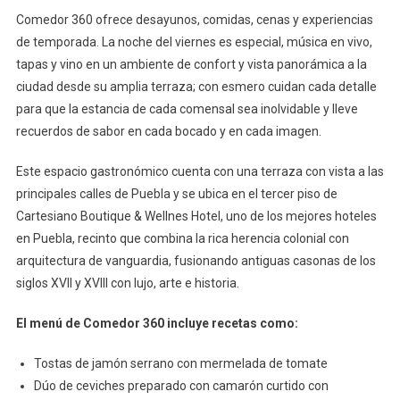
Comedor 360 ofrece desayunos, comidas, cenas y experiencias
de temporada. La noche del viernes es especial, música en vivo,
tapas y vino en un ambiente de confort y vista panorámica a la
ciudad desde su amplia terraza; con esmero cuidan cada detalle
para que la estancia de cada comensal sea inolvidable y lleve
recuerdos de sabor en cada bocado y en cada imagen.
Este espacio gastronómico cuenta con una terraza con vista a las
principales calles de Puebla y se ubica en el tercer piso de
Cartesiano Boutique & Wellnes Hotel, uno de los mejores hoteles
en Puebla, recinto que combina la rica herencia colonial con
arquitectura de vanguardia, fusionando antiguas casonas de los
siglos XVII y XVIII con lujo, arte e historia.
El menú de Comedor 360 incluye recetas como:
Tostas de jamón serrano con mermelada de tomate
Dúo de ceviches preparado con camarón curtido con