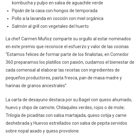
kombucha y pulpo en salsa de aguachile verde
Pipián de la casa con hongos de temporada
Pollo a la lavanda en cocción con miel orgánica
Salmón al grill con vegetales del huerto
La chef Carmen Muñoz comparte su orgullo al estar nominados
en este premio que reconoce el esfuerzo y valor de las cocinas.
“Estamos felices de formar parte de los finalistas, en Comedor
360 preparamos los platillos con pasión, cuidamos el bienestar de
cada comensal al elaborar las recetas con ingredientes de
pequeños productores, pasta fresca, pan de masa madre y
harinas de granos ancestrales”.
La carta de desayuno destaca por su Bagel con queso ahumado,
huevo y chips de camote; Chilaquiles verdes, rojos o de mole;
Trilogía de picaditas con salsa martajada, queso cotija y carne
deshebrada y Huevos estrellados con salsa de pepita servidos
sobre nopal asado y queso provolone.