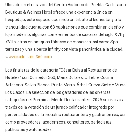
Ubicado en el corazón del Centro Histórico de Puebla, Cartesiano
Boutique & Wellnes Hotel ofrece una experiencia única en
hospedaje; este espacio que rinde un tributo al bienestar y a la
tranquilidad cuenta con 63 habitaciones que combinan diseño y
lujo moderno; algunas con elementos de casonas del siglo XVII y
XVIII y otras en antiguas fábricas de mosaicos, así como Spa,
terrazas y una alberca infinity con vista panorámica a la ciudad.
www.cartesiano360.com
Los finalistas de la categoría “César Balsa al Restaurante de
Hoteles” son Comedor 360, María Dolores, Orfebre Cocina
Artesana, Salvia Blanca, Punta Morro, Árbol, Cueva Siete y Muna
Los Cabos. La selección de los ganadores de las diversas
categorías del Premio al Mérito Restaurantero 2025 se realiza a
través de la votación de un jurado calificador integrado por
personalidades de la industria restaurantera y gastronómica, así
como proveedores, académicos, consultores, periodistas,
publicistas y autoridades.