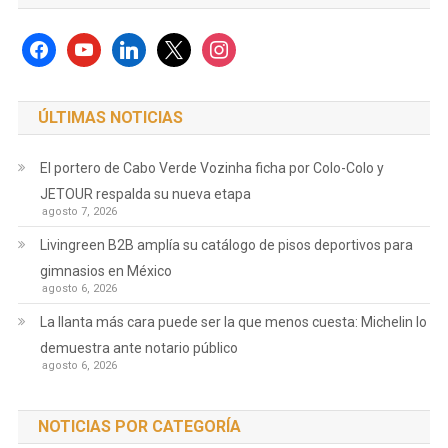
facebook
youtube
linkedin
x
instagram
ÚLTIMAS NOTICIAS
El portero de Cabo Verde Vozinha ficha por Colo-Colo y
JETOUR respalda su nueva etapa
agosto 7, 2026
Livingreen B2B amplía su catálogo de pisos deportivos para
gimnasios en México
agosto 6, 2026
La llanta más cara puede ser la que menos cuesta: Michelin lo
demuestra ante notario público
agosto 6, 2026
NOTICIAS POR CATEGORÍA