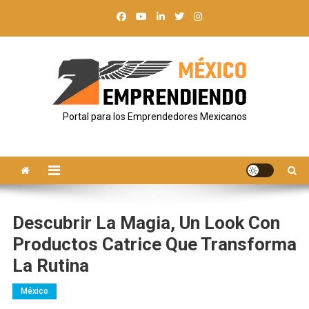
Saltar
al
contenido
Portal para los Emprendedores Mexicanos
Descubrir La Magia, Un Look Con
Productos Catrice Que Transforma
La Rutina
México