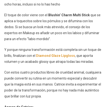
ocho horas, incluso si no lo has hecho
El toque de color viene con el
Blushin’ Charm Multi Stick
que se
aplica a toquecitos sobre los pómulos y se difumina con los
dedos. Si se busca un look más atrevido, el consejo de los
expertos en Makeup es añadir un poco en los labios y difuminar
para un efecto “labio mordido”.
Y porque ninguna transformación está completa sin un toque de
brillo, finalizan con el
Diamond Glaze Lipgloss
, que aporta
volumen y un acabado glossy que atrapa todas las miradas.
Con estos cuatro productos libres de crueldad animal, cualquiera
puede convertir su rutina en un momento especial y descubrir
que la magia está en sus manos. Catrice invita a experimentar el
poder de la transformación, porque no hay nada más auténtico
que brillar con luz propia.
Acerca de Catrice: