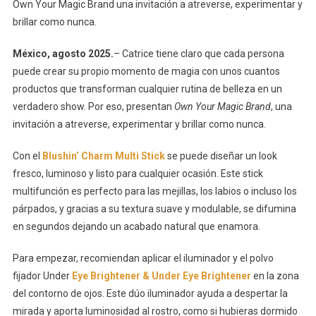
Own Your Magic Brand una invitación a atreverse, experimentar y
brillar como nunca.
México, agosto 2025.
– Catrice tiene claro que cada persona
puede crear su propio momento de magia con unos cuantos
productos que transforman cualquier rutina de belleza en un
verdadero show. Por eso, presentan
Own Your Magic Brand
, una
invitación a atreverse, experimentar y brillar como nunca.
Con el
Blushin’ Charm Multi Stick
se puede diseñar un look
fresco, luminoso y listo para cualquier ocasión. Este stick
multifunción es perfecto para las mejillas, los labios o incluso los
párpados, y gracias a su textura suave y modulable, se difumina
en segundos dejando un acabado natural que enamora.
Para empezar, recomiendan aplicar el iluminador y el polvo
fijador Under
Eye Brightener & Under Eye Brightener
en la zona
del contorno de ojos. Este dúo iluminador ayuda a despertar la
mirada y aporta luminosidad al rostro, como si hubieras dormido