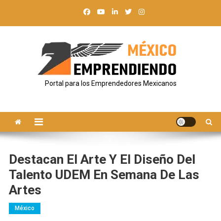
Saltar
al
contenido
Portal para los Emprendedores Mexicanos
Destacan El Arte Y El Diseño Del
Talento UDEM En Semana De Las
Artes
México