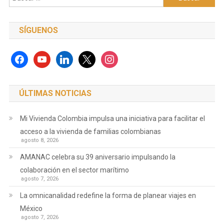
SÍGUENOS
facebook
youtube
linkedin
x
instagram
ÚLTIMAS NOTICIAS
Mi Vivienda Colombia impulsa una iniciativa para facilitar el
acceso a la vivienda de familias colombianas
agosto 8, 2026
AMANAC celebra su 39 aniversario impulsando la
colaboración en el sector marítimo
agosto 7, 2026
La omnicanalidad redefine la forma de planear viajes en
México
agosto 7, 2026