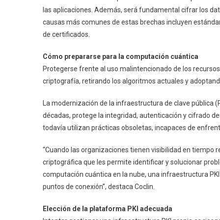
las aplicaciones. Además, será fundamental cifrar los d
causas más comunes de estas brechas incluyen estándare
de certificados.
Cómo prepararse para la computación cuántica
Protegerse frente al uso malintencionado de los recursos
criptografía, retirando los algoritmos actuales y adoptan
La modernización de la infraestructura de clave pública (
décadas, protege la integridad, autenticación y cifrado 
todavía utilizan prácticas obsoletas, incapaces de enfre
“Cuando las organizaciones tienen visibilidad en tiempo re
criptográfica que les permite identificar y solucionar pr
computación cuántica en la nube, una infraestructura PKI
puntos de conexión”, destaca Coclin.
Elección de la plataforma PKI adecuada