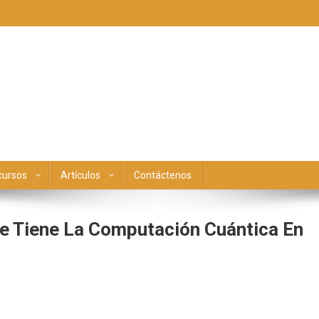
cursos
Artículos
Contáctenos
ue Tiene La Computación Cuántica En