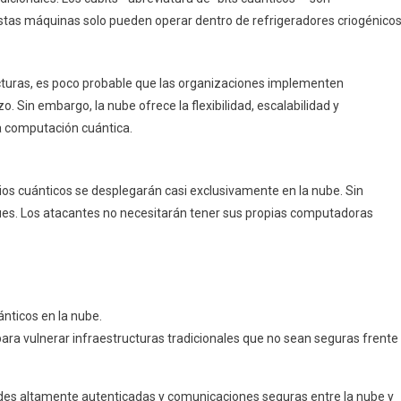
estas máquinas solo pueden operar dentro de refrigeradores criogénico
ucturas, es poco probable que las organizaciones implementen
o. Sin embargo, la nube ofrece la flexibilidad, escalabilidad y
a computación cuántica.
vicios cuánticos se desplegarán casi exclusivamente en la nube. Sin
es. Los atacantes no necesitarán tener sus propias computadoras
ánticos en la nube.
para vulnerar infraestructuras tradicionales que no sean seguras frente
des altamente autenticadas y comunicaciones seguras entre la nube y