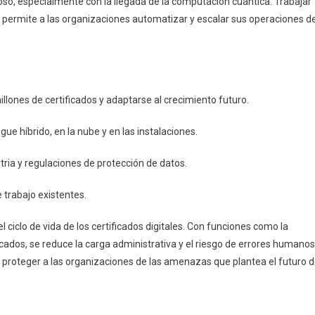
goso, especialmente con la llegada de la computación cuántica. Trabajar
t, permite a las organizaciones automatizar y escalar sus operaciones d
lones de certificados y adaptarse al crecimiento futuro.
e híbrido, en la nube y en las instalaciones.
ria y regulaciones de protección de datos.
 trabajo existentes.
ciclo de vida de los certificados digitales. Con funciones como la
cados, se reduce la carga administrativa y el riesgo de errores humanos
 proteger a las organizaciones de las amenazas que plantea el futuro 