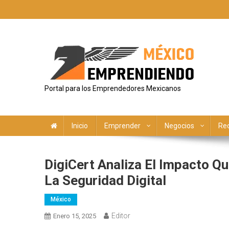
Saltar
al
contenido
Portal para los Emprendedores Mexicanos
Inicio
Emprender
Negocios
Re
DigiCert Analiza El Impacto Q
La Seguridad Digital
México
Editor
Enero 15, 2025