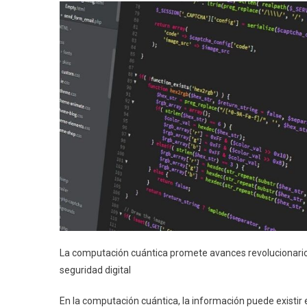
La computación cuántica promete avances revolucionarios,
seguridad digital
En la computación cuántica, la información puede existi