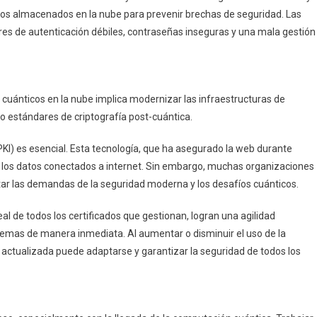
atos almacenados en la nube para prevenir brechas de seguridad. Las
s de autenticación débiles, contraseñas inseguras y una mala gestión
 cuánticos en la nube implica modernizar las infraestructuras de
do estándares de criptografía post-cuántica.
PKI) es esencial. Esta tecnología, que ha asegurado la web durante
de los datos conectados a internet. Sin embargo, muchas organizaciones
ntar las demandas de la seguridad moderna y los desafíos cuánticos.
al de todos los certificados que gestionan, logran una agilidad
oblemas de manera inmediata. Al aumentar o disminuir el uso de la
 actualizada puede adaptarse y garantizar la seguridad de todos los