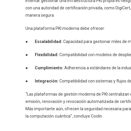
Intentar gestionar una infraestructura PKI propia es ries
con una autoridad de certificación privada, como DigiCer
manera segura.
Una plataforma PKI moderna debe ofrecer:
●
Escalabilidad:
Capacidad para gestionar miles de mil
●
Flexibilidad:
Compatibilidad con modelos de despliegu
●
Cumplimiento:
Adherencia a estándares de la indust
●
Integración:
Compatibilidad con sistemas y flujos de
“Las plataformas de gestión moderna de PKI centralizan el 
emisión, renovación y revocación automatizada de certifi
Más importante aún, ofrecen la seguridad necesaria para
la computación cuántica”, concluye Coclin.