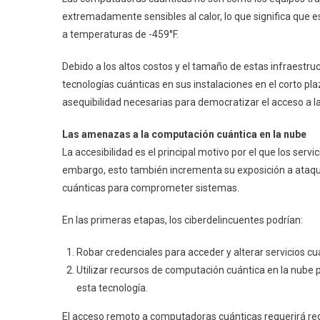
extremadamente sensibles al calor, lo que significa que 
a temperaturas de -459°F.
Debido a los altos costos y el tamaño de estas infraestr
tecnologías cuánticas en sus instalaciones en el corto plaz
asequibilidad necesarias para democratizar el acceso a l
Las amenazas a la computación cuántica en la nube
La accesibilidad es el principal motivo por el que los ser
embargo, esto también incrementa su exposición a ataqu
cuánticas para comprometer sistemas.
En las primeras etapas, los ciberdelincuentes podrían:
Robar credenciales para acceder y alterar servicios cu
Utilizar recursos de computación cuántica en la nube 
esta tecnología.
El acceso remoto a computadoras cuánticas requerirá re