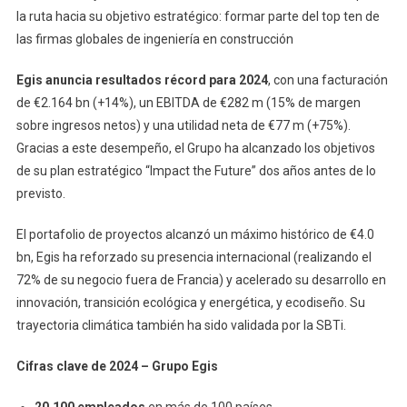
la ruta hacia su objetivo estratégico: formar parte del top ten de
las firmas globales de ingeniería en construcción
Egis anuncia resultados récord para 2024
, con una facturación
de €2.164 bn (+14%), un EBITDA de €282 m (15% de margen
sobre ingresos netos) y una utilidad neta de €77 m (+75%).
Gracias a este desempeño, el Grupo ha alcanzado los objetivos
de su plan estratégico “Impact the Future” dos años antes de lo
previsto.
El portafolio de proyectos alcanzó un máximo histórico de €4.0
bn, Egis ha reforzado su presencia internacional (realizando el
72% de su negocio fuera de Francia) y acelerado su desarrollo en
innovación, transición ecológica y energética, y ecodiseño. Su
trayectoria climática también ha sido validada por la SBTi.
Cifras clave de 2024
– Grupo Egis