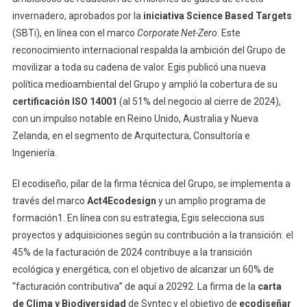
invernadero, aprobados por la
iniciativa Science Based Targets
(SBTi), en línea con el marco
Corporate Net-Zero
. Este
reconocimiento internacional respalda la ambición del Grupo de
movilizar a toda su cadena de valor. Egis publicó una nueva
política medioambiental del Grupo y amplió la cobertura de su
certificación
ISO 14001
(al 51% del negocio al cierre de 2024),
con un impulso notable en Reino Unido, Australia y Nueva
Zelanda, en el segmento de Arquitectura, Consultoría e
Ingeniería.
El ecodiseño, pilar de la firma técnica del Grupo, se implementa a
través del marco
Act4Ecodesign
y un amplio programa de
formación1. En línea con su estrategia, Egis selecciona sus
proyectos y adquisiciones según su contribución a la transición: el
45% de la facturación de 2024 contribuye a la transición
ecológica y energética, con el objetivo de alcanzar un 60% de
“facturación contributiva” de aquí a 20292. La firma de la
carta
de Clima y Biodiversidad
de Syntec y el objetivo de
ecodiseñar