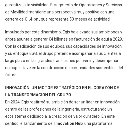
garantiza alta visibilidad. El segmento de Operaciones y Servicios
de Movilidad mantiene una perspectiva muy positiva con una
cartera de €1.4-bn , que representa 53 meses de actividad.
Impulsado por este dinamismo, Egis ha elevado sus ambiciones y
ahora apunta a generar €4 billones en facturación de aquí a 2029.
Con la dedicación de sus equipos, sus capacidades de innovación
y su enfoque ESG, el Grupo pretende acompañar a sus clientes a
largo plazo en las grandes transiciones por venir y desempeñar
un papel clave en la construcción de comunidades sostenibles del
futuro.
INNOVACIÓN: UN MOTOR ESTRATÉGICO EN EL CORAZÓN DE
LA TRANSFORMACIÓN DEL GRUPO
En 2024, Egis reafirmó su ambición de ser un líder en innovación
dentro de las profesiones de la ingeniería, estructurando un
ecosistema dedicado a la creación de valor duradero. En este
sentido, el lanzamiento del
Innovation Hub
, una plataforma