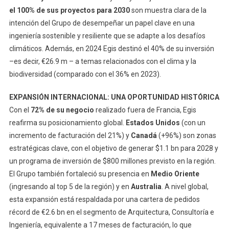
el 100% de sus proyectos para 2030
son muestra clara de la
intención del Grupo de desempeñar un papel clave en una
ingeniería sostenible y resiliente que se adapte a los desafíos
climáticos. Además, en 2024 Egis destinó el 40% de su inversión
–es decir, €26.9 m – a temas relacionados con el clima y la
biodiversidad (comparado con el 36% en 2023).
EXPANSIÓN INTERNACIONAL: UNA OPORTUNIDAD HISTÓRICA
Con el
72% de su negocio
realizado fuera de Francia, Egis
reafirma su posicionamiento global.
Estados Unidos
(con un
incremento de facturación del 21%) y
Canadá
(+96%) son zonas
estratégicas clave, con el objetivo de generar $1.1 bn para 2028 y
un programa de inversión de $800 millones previsto en la región.
El Grupo también fortaleció su presencia en
Medio Oriente
(ingresando al top 5 de la región) y en
Australia
. A nivel global,
esta expansión está respaldada por una cartera de pedidos
récord de €2.6 bn en el segmento de Arquitectura, Consultoría e
Ingeniería, equivalente a 17 meses de facturación, lo que