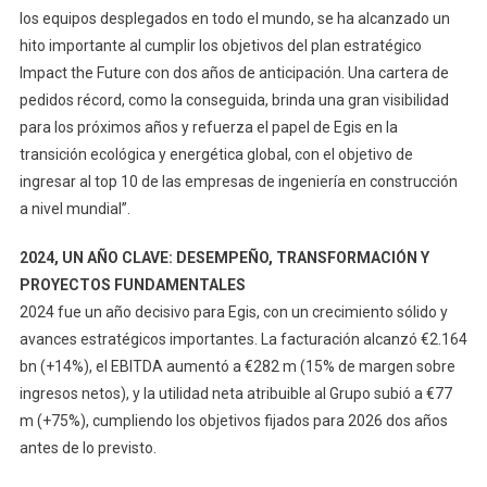
los equipos desplegados en todo el mundo, se ha alcanzado un
hito importante al cumplir los objetivos del plan estratégico
Impact the Future con dos años de anticipación. Una cartera de
pedidos récord, como la conseguida, brinda una gran visibilidad
para los próximos años y refuerza el papel de Egis en la
transición ecológica y energética global, con el objetivo de
ingresar al top 10 de las empresas de ingeniería en construcción
a nivel mundial”.
2024, UN AÑO CLAVE: DESEMPEÑO, TRANSFORMACIÓN Y
PROYECTOS FUNDAMENTALES
2024 fue un año decisivo para Egis, con un crecimiento sólido y
avances estratégicos importantes. La facturación alcanzó €2.164
bn (+14%), el EBITDA aumentó a €282 m (15% de margen sobre
ingresos netos), y la utilidad neta atribuible al Grupo subió a €77
m (+75%), cumpliendo los objetivos fijados para 2026 dos años
antes de lo previsto.