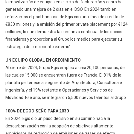
la movilización de equipos en el ciclo de facturación y cobro ha
generado una mejora de 2 días en el DSO. En 2024 también
reforzamos el pool bancario de Egis con una línea de crédito de
€830 millones y la emisión del primer private placement por €124
millones, lo que demuestra la confianza continua de los socios
financieros y proporciona al Grupo los medios para ejecutar su
estrategia de crecimiento externo”.
UN EQUIPO GLOBAL EN CRECIMIENTO
Al cierre de 2024, Grupo Egis emplea a casi 20,100 personas, de
las cuales 15,000 se encuentran fuera de Francia. El 81% de la
plantilla pertenece al segmento de Arquitectura, Consultoría e
Ingeniería, y el 19% restante a Operaciones y Servicios de
Movilidad. Ese año, se integraron 5,500 nuevos talentos al Grupo.
100% DE ECODISEÑO PARA 2030
En 2024, Egis dio un paso decisivo en su camino hacia la
descarbonización con la adopción de objetivos altamente
ambiciosos de reducción de emisiones de gases de efecto