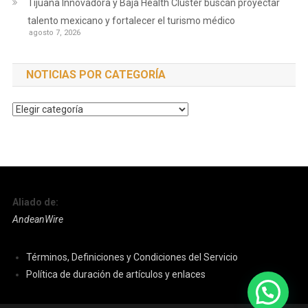
Tijuana Innovadora y Baja Health Cluster buscan proyectar
talento mexicano y fortalecer el turismo médico
agosto 7, 2026
NOTICIAS POR CATEGORÍA
Noticias
por
Categoría
Aliado de:
AndeanWire
Términos, Definiciones y Condiciones del Servicio
Política de duración de artículos y enlaces