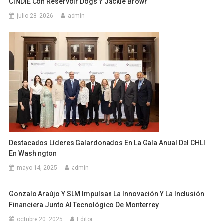
CINDIE Con Reservoir Dogs Y Jackie Brown
julio 28, 2026
admin
Destacados Líderes Galardonados En La Gala Anual Del CHLI
En Washington
mayo 14, 2025
admin
Gonzalo Araújo Y SLM Impulsan La Innovación Y La Inclusión
Financiera Junto Al Tecnológico De Monterrey
octubre 20, 2025
Editor