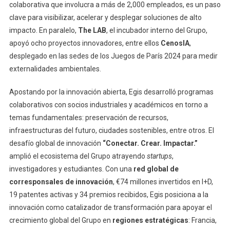
colaborativa que involucra a más de 2,000 empleados, es un paso
clave para visibilizar, acelerar y desplegar soluciones de alto
impacto. En paralelo,
The LAB
, el incubador interno del Grupo,
apoyó ocho proyectos innovadores, entre ellos
CenosIA
,
desplegado en las sedes de los Juegos de París 2024 para medir
externalidades ambientales.
Apostando por la innovación abierta, Egis desarrolló programas
colaborativos con socios industriales y académicos en torno a
temas fundamentales: preservación de recursos,
infraestructuras del futuro, ciudades sostenibles, entre otros. El
desafío global de innovación
“Conectar. Crear. Impactar.”
amplió el ecosistema del Grupo atrayendo
startups
,
investigadores y estudiantes. Con una
red global de
corresponsales de innovación
, €74 millones invertidos en I+D,
19 patentes activas y 34 premios recibidos, Egis posiciona a la
innovación como catalizador de transformación para apoyar el
crecimiento global del Grupo en
regiones estratégicas
: Francia,