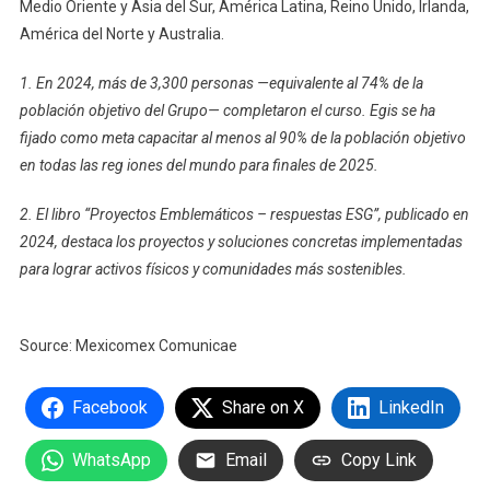
Medio Oriente y Asia del Sur, América Latina, Reino Unido, Irlanda,
América del Norte y Australia.
1. En 2024, más de 3,300 personas —equivalente al 74% de la
población objetivo del Grupo— completaron el curso. Egis se ha
fijado como meta capacitar al menos al 90% de la población objetivo
en todas las reg iones del mundo para finales de 2025.
2.
El libro “Proyectos Emblemáticos – respuestas ESG”, publicado en
2024, destaca los proyectos y soluciones concretas implementadas
para lograr activos físicos y comunidades más sostenibles.
Source: Mexicomex Comunicae
Facebook
Share on X
LinkedIn
WhatsApp
Email
Copy Link