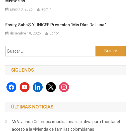
Memorias
junio 10, 2026
admin
Essity, Saba® Y UNICEF Presentan "Mis Días De Luna"
diciembre 10, 2025
Editor
Buscar:
SÍGUENOS
facebook
youtube
linkedin
x
instagram
ÚLTIMAS NOTICIAS
Mi Vivienda Colombia impulsa una iniciativa para facilitar el
acceso a la vivienda de familias colombianas