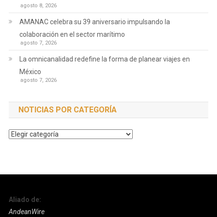
agosto 8, 2026
AMANAC celebra su 39 aniversario impulsando la
colaboración en el sector marítimo
agosto 7, 2026
La omnicanalidad redefine la forma de planear viajes en
México
agosto 7, 2026
NOTICIAS POR CATEGORÍA
Noticias
por
Categoría
Aliado de:
AndeanWire