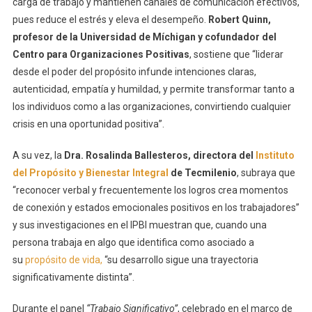
carga de trabajo y mantienen canales de comunicación efectivos,
pues reduce el estrés y eleva el desempeño.
Robert Quinn,
profesor de la Universidad de Míchigan y cofundador del
Centro para Organizaciones Positivas
, sostiene que “liderar
desde el poder del propósito infunde intenciones claras,
autenticidad, empatía y humildad, y permite transformar tanto a
los individuos como a las organizaciones, convirtiendo cualquier
crisis en una oportunidad positiva”.
A su vez, la
Dra. Rosalinda Ballesteros, directora del
Instituto
del Propósito y Bienestar Integral
de Tecmilenio
, subraya que
“reconocer verbal y frecuentemente los logros crea momentos
de conexión y estados emocionales positivos en los trabajadores”
y sus investigaciones en el IPBI muestran que, cuando una
persona trabaja en algo que identifica como asociado a
su
propósito de vida,
“su desarrollo sigue una trayectoria
significativamente distinta”.
Durante el panel
“Trabajo Significativo”
, celebrado en el marco de