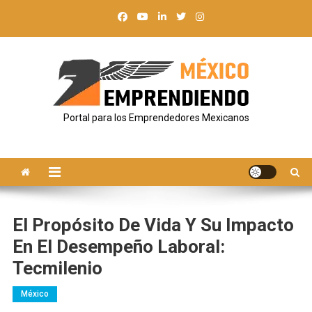
Saltar
al
contenido
Portal para los Emprendedores Mexicanos
El Propósito De Vida Y Su Impacto
En El Desempeño Laboral:
Tecmilenio
México