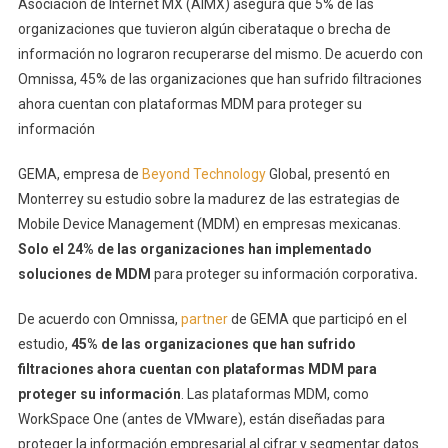
Asociación de Internet MX (AIMX) asegura que 5% de las
organizaciones que tuvieron algún ciberataque o brecha de
información no lograron recuperarse del mismo. De acuerdo con
Omnissa, 45% de las organizaciones que han sufrido filtraciones
ahora cuentan con plataformas MDM para proteger su
información
GEMA, empresa de
Beyond Technology
Global, presentó en
Monterrey su estudio sobre la madurez de las estrategias de
Mobile Device Management (MDM) en empresas mexicanas.
Solo el 24% de las organizaciones han implementado
soluciones de MDM
para proteger su información corporativa
.
De acuerdo con Omnissa,
partner
de GEMA que participó en el
estudio,
45% de las organizaciones que han sufrido
filtraciones ahora cuentan con plataformas MDM para
proteger su información
. Las plataformas MDM, como
WorkSpace One (antes de VMware), están diseñadas para
proteger la información empresarial al cifrar y segmentar datos