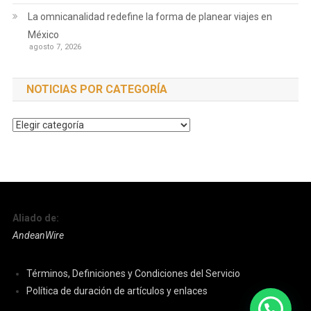
La omnicanalidad redefine la forma de planear viajes en
México
agosto 7, 2026
NOTICIAS POR CATEGORÍA
Noticias
por
Categoría
Aliado de:
AndeanWire
Términos, Definiciones y Condiciones del Servicio
Política de duración de artículos y enlaces