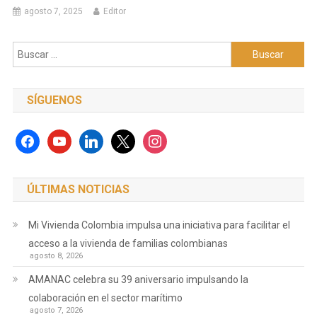
agosto 7, 2025
Editor
Buscar:
SÍGUENOS
facebook
youtube
linkedin
x
instagram
ÚLTIMAS NOTICIAS
Mi Vivienda Colombia impulsa una iniciativa para facilitar el
acceso a la vivienda de familias colombianas
agosto 8, 2026
AMANAC celebra su 39 aniversario impulsando la
colaboración en el sector marítimo
agosto 7, 2026