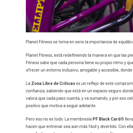
Planet Fitness se toma en serio la importancia de equilibr
Planet Fitness, está redefiniendo la manera en que las pe
Fitness sabe que cada persona tiene su propio ritmo y que
ofrecer un entorno inclusivo, amigable y accesible, dond
La
Zona Libre de Críticas
es un reflejo de este comprom
confianza, sabiendo que está en un espacio seguro donde 
valora que cada paso cuenta, y va sumando, y por eso cel
positivo que motiva a seguir adelante.
Pero eso no es todo. La membresía
PF
Black Card
®
llev
hacen que entrenar sea aún más fácil y divertido. Con ell