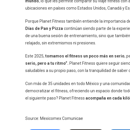
mundo
, lo que les permite compartir su viaje fitness co
ubicaciones en países como Estados Unidos, Canadá y E
Porque Planet Fitness también entiende la importancia de
Días de Pan y Pizza
continúan siendo parte de la exper
de una buena sesión de entrenamiento, sino que también
relajado, sin extremismos ni presiones.
Este 2025,
tomamos el fitness un poco más en serio
, p
serio, pero a tu ritmo”.
Planet Fitness quiere seguir sie
saludables a su propio paso, con la tranquilidad de sabe
Con más de 35 unidades en todo México y una comunidad
democratizar el fitness, ofreciendo un espacio donde tod
el siguiente paso? Planet Fitness
acompaña en cada kiló
Source: Mexicomex Comunicae