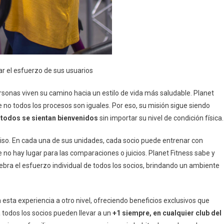
ar el esfuerzo de sus usuarios
rsonas viven su camino hacia un estilo de vida más saludable. Planet
 no todos los procesos son iguales. Por eso, su misión sigue siendo
e
todos se sientan bienvenidos
sin importar su nivel de condición física.
iso. En cada una de sus unidades, cada socio puede entrenar con
no hay lugar para las comparaciones o juicios. Planet Fitness sabe y
ebra el esfuerzo individual de todos los socios, brindando un ambiente
a esta experiencia a otro nivel, ofreciendo beneficios exclusivos que
a todos los socios pueden llevar a un
+1 siempre, en cualquier club del