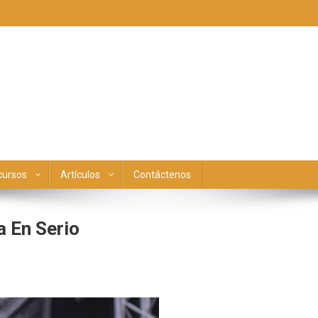
cursos
Artículos
Contáctenos
a En Serio