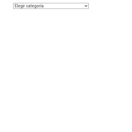
Noticias
por
Categoría