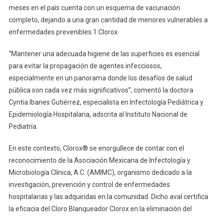
meses en el país cuenta con un esquema de vacunación
completo, dejando a una gran cantidad de menores vulnerables a
enfermedades prevenibles.1 Clorox
“Mantener una adecuada higiene de las superficies es esencial
para evitar la propagación de agentes infecciosos,
especialmente en un panorama donde los desafíos de salud
pública son cada vez más significativos”, comentó la doctora
Cyntia Ibanes Gutiérrez, especialista en Infectología Pediátrica y
Epidemiología Hospitalaria, adscrita al Instituto Nacional de
Pediatría.
En este contexto, Clorox® se enorgullece de contar con el
reconocimiento de la Asociación Mexicana de Infectología y
Microbiología Clínica, A.C. (AMIMC), organismo dedicado a la
investigación, prevención y control de enfermedades
hospitalarias y las adquiridas en la comunidad. Dicho aval certifica
la eficacia del Cloro Blanqueador Clorox en la eliminación del