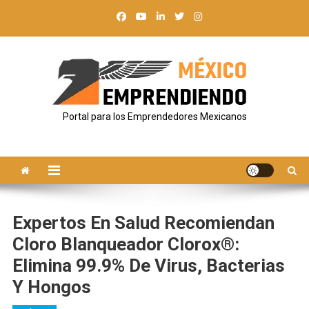
Saltar
al
contenido
Portal para los Emprendedores Mexicanos
Expertos En Salud Recomiendan
Cloro Blanqueador Clorox®:
Elimina 99.9% De Virus, Bacterias
Y Hongos