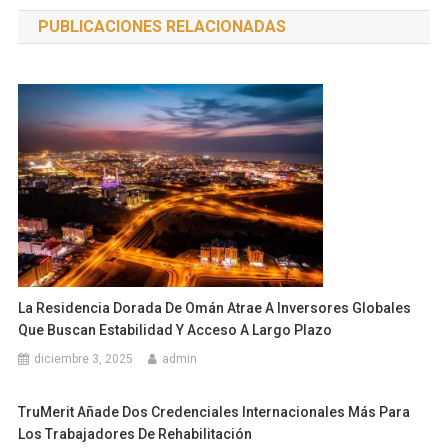
de
PUBLICACIONES RELACIONADAS
entradas
La Residencia Dorada De Omán Atrae A Inversores Globales
Que Buscan Estabilidad Y Acceso A Largo Plazo
diciembre 3, 2025
admin
TruMerit Añade Dos Credenciales Internacionales Más Para
Los Trabajadores De Rehabilitación