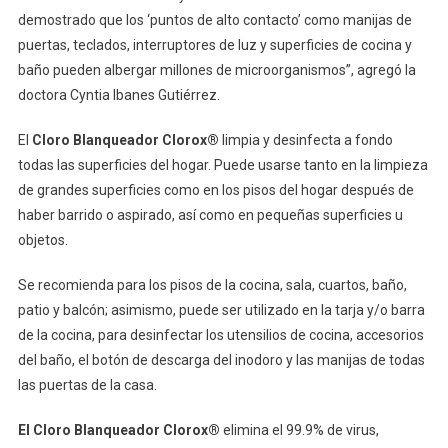
demostrado que los ‘puntos de alto contacto’ como manijas de
puertas, teclados, interruptores de luz y superficies de cocina y
baño pueden albergar millones de microorganismos”, agregó la
doctora Cyntia Ibanes Gutiérrez.
El
Cloro Blanqueador Clorox®
limpia y desinfecta a fondo
todas las superficies del hogar. Puede usarse tanto en la limpieza
de grandes superficies como en los pisos del hogar después de
haber barrido o aspirado, así como en pequeñas superficies u
objetos.
Se recomienda para los pisos de la cocina, sala, cuartos, baño,
patio y balcón; asimismo, puede ser utilizado en la tarja y/o barra
de la cocina, para desinfectar los utensilios de cocina, accesorios
del baño, el botón de descarga del inodoro y las manijas de todas
las puertas de la casa.
El Cloro Blanqueador Clorox®
elimina el 99.9% de virus,