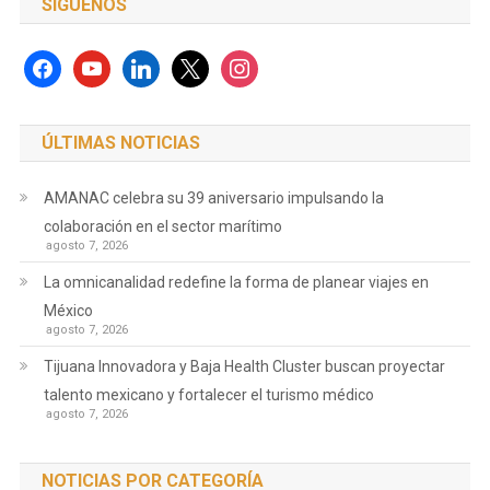
SÍGUENOS
facebook
youtube
linkedin
x
instagram
ÚLTIMAS NOTICIAS
AMANAC celebra su 39 aniversario impulsando la
colaboración en el sector marítimo
agosto 7, 2026
La omnicanalidad redefine la forma de planear viajes en
México
agosto 7, 2026
Tijuana Innovadora y Baja Health Cluster buscan proyectar
talento mexicano y fortalecer el turismo médico
agosto 7, 2026
NOTICIAS POR CATEGORÍA