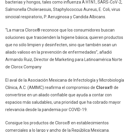
bacterias y hongos, tales como influenza A H1N1, SARS-CoV-2,
Salmonella Choleraesuis, Staphylococcus Aureus, E. Coli, virus
sincicial respiratorio, P. Aeruginosa y Candida Albicans.
“La marca Clorox® reconoce que los consumidores buscan
soluciones que trascienden la higiene básica; quieren productos
que no sólo limpien y desinfecten, sino que también sean un
aliado valioso en la prevención de enfermedades”, añadió
Armando Ruiz, Director de Marketing para Latinoamérica Norte
de Clorox Company
El aval de la Asociación Mexicana de Infectología y Microbiología
Clínica, A.C. (AMIMC) reafirma el compromiso de
Clorox®
de
convertirse en un aliado confiable que ayuda a contar con
espacios más saludables, una prioridad que ha cobrado mayor
relevancia desde la pandemia por COVID-19.
Consigue los productos de Clorox
®
en establecimientos
comerciales a lo largo y ancho de la República Mexicana.