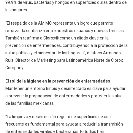
99.9% de virus, bacterias y hongos en superficies duras dentro de
los hogares.
“El respaldo de la AMIMC representa un logro que permite
reforzar la confianza entre nuestros usuarios y nuevas familias.
También reafirma a Clorox® como un aliado clave en la
prevención de enfermedades, contribuyendo a la protección de la
salud pública y el bienestar de los hogares”, destacó Armando
Ruiz, Director de Marketing para Latinoamérica Norte de Clorox
Company
El rol de la higiene en la prevención de enfermedades
Mantener un entorno limpio y desinfectado es clave para ayudar
a prevenir la propagación de enfermedades y proteger la salud
de las familias mexicanas.
“La limpieza y desinfección regular de superficies de uso
frecuente es fundamental para ayudar a reducir la transmisión
de enfermedades virales y bacterianas. Estudios han