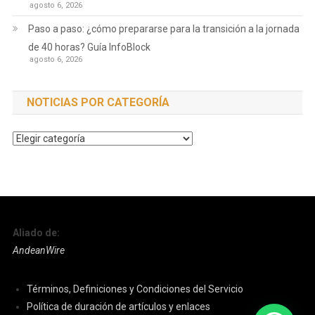
agosto 6, 2026
Paso a paso: ¿cómo prepararse para la transición a la jornada
de 40 horas? Guía InfoBlock
agosto 6, 2026
NOTICIAS POR CATEGORÍA
Noticias
por
Categoría
Aliado de:
AndeanWire
Términos, Definiciones y Condiciones del Servicio
Política de duración de artículos y enlaces