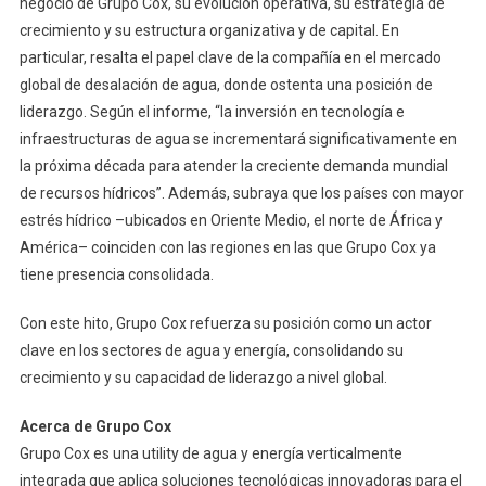
negocio de Grupo Cox, su evolución operativa, su estrategia de
crecimiento y su estructura organizativa y de capital. En
particular, resalta el papel clave de la compañía en el mercado
global de desalación de agua, donde ostenta una posición de
liderazgo. Según el informe, “la inversión en tecnología e
infraestructuras de agua se incrementará significativamente en
la próxima década para atender la creciente demanda mundial
de recursos hídricos”. Además, subraya que los países con mayor
estrés hídrico –ubicados en Oriente Medio, el norte de África y
América– coinciden con las regiones en las que Grupo Cox ya
tiene presencia consolidada.
Con este hito, Grupo Cox refuerza su posición como un actor
clave en los sectores de agua y energía, consolidando su
crecimiento y su capacidad de liderazgo a nivel global.
Acerca de Grupo Cox
Grupo Cox es una utility de agua y energía verticalmente
integrada que aplica soluciones tecnológicas innovadoras para el