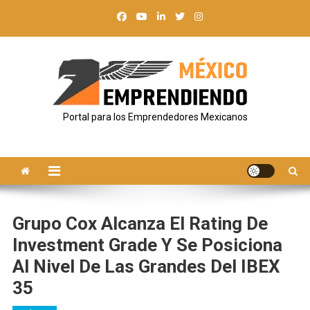
Saltar
al
contenido
Portal para los Emprendedores Mexicanos
Grupo Cox Alcanza El Rating De
Investment Grade Y Se Posiciona
Al Nivel De Las Grandes Del IBEX
35