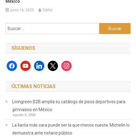
México
junio 16, 2025
Editor
Buscar:
SÍGUENOS
facebook
youtube
linkedin
x
instagram
ÚLTIMAS NOTICIAS
Livingreen B2B amplía su catálogo de pisos deportivos para
gimnasios en México
agosto 6, 2026
La llanta más cara puede ser la que menos cuesta: Michelin lo
demuestra ante notario público