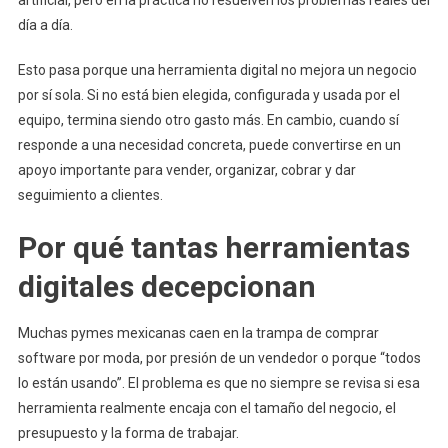
artificial, pero en la práctica no resuelven los problemas reales del
día a día.
Esto pasa porque una herramienta digital no mejora un negocio
por sí sola. Si no está bien elegida, configurada y usada por el
equipo, termina siendo otro gasto más. En cambio, cuando sí
responde a una necesidad concreta, puede convertirse en un
apoyo importante para vender, organizar, cobrar y dar
seguimiento a clientes.
Por qué tantas herramientas
digitales decepcionan
Muchas pymes mexicanas caen en la trampa de comprar
software por moda, por presión de un vendedor o porque “todos
lo están usando”. El problema es que no siempre se revisa si esa
herramienta realmente encaja con el tamaño del negocio, el
presupuesto y la forma de trabajar.