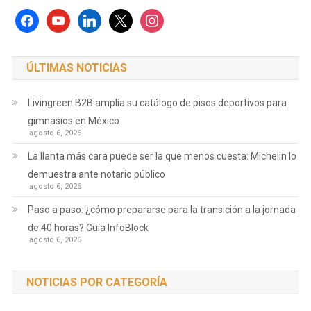
facebook
youtube
linkedin
x
instagram
ÚLTIMAS NOTICIAS
Livingreen B2B amplía su catálogo de pisos deportivos para
gimnasios en México
agosto 6, 2026
La llanta más cara puede ser la que menos cuesta: Michelin lo
demuestra ante notario público
agosto 6, 2026
Paso a paso: ¿cómo prepararse para la transición a la jornada
de 40 horas? Guía InfoBlock
agosto 6, 2026
NOTICIAS POR CATEGORÍA