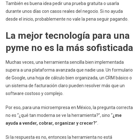
También es buena idea pedir una prueba gratuita o usarla
durante unos días con casos reales del negocio. Si no ayuda
desde el inicio, probablemente no vale la pena seguir pagando.
La mejor tecnología para una
pyme no es la más sofisticada
Muchas veces, una herramienta sencilla bien implementada
supera a una plataforma avanzada que nadie usa. Un formulario
de Google, una hoja de cálculo bien organizada, un CRM básico o
un sistema de facturación claro pueden resolver más que un
software costoso y complejo.
Por eso, para una microempresa en México, la pregunta correcta
no es “¿qué tan moderna se ve la herramienta?”, sino “
¿me
ayuda a vender, cobrar, organizar y crecer?
”.
Si la respuesta es no, entonces la herramienta no está