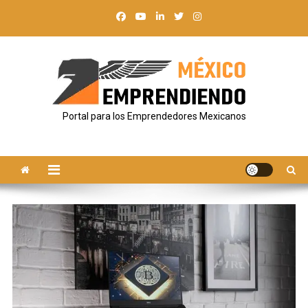
Saltar
al
contenido
Portal para los Emprendedores Mexicanos