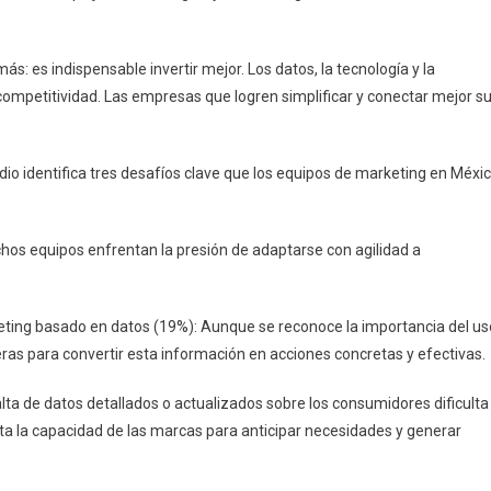
ás: es indispensable invertir mejor. Los datos, la tecnología y la
 competitividad. Las empresas que logren simplificar y conectar mejor s
udio identifica tres desafíos clave que los equipos de marketing en Méxi
hos equipos enfrentan la presión de adaptarse con agilidad a
ting basado en datos (19%): Aunque se reconoce la importancia del us
eras para convertir esta información en acciones concretas y efectivas.
lta de datos detallados o actualizados sobre los consumidores dificulta
mita la capacidad de las marcas para anticipar necesidades y generar