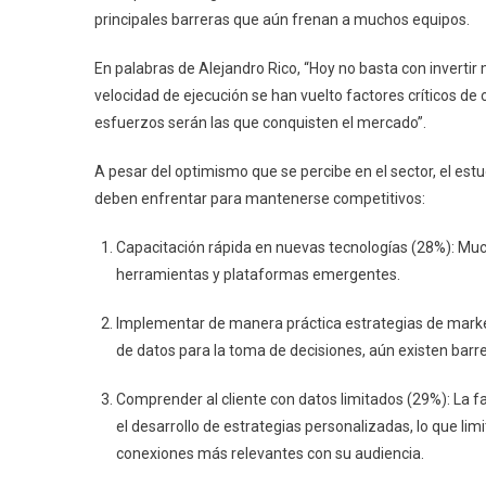
principales barreras que aún frenan a muchos equipos.
En palabras de Alejandro Rico, “Hoy no basta con invertir m
velocidad de ejecución se han vuelto factores críticos de
esfuerzos serán las que conquisten el mercado”.
A pesar del optimismo que se percibe en el sector, el est
deben enfrentar para mantenerse competitivos:
Capacitación rápida en nuevas tecnologías (28%): Muc
herramientas y plataformas emergentes.
Implementar de manera práctica estrategias de marke
de datos para la toma de decisiones, aún existen barr
Comprender al cliente con datos limitados (29%): La fa
el desarrollo de estrategias personalizadas, lo que li
conexiones más relevantes con su audiencia.