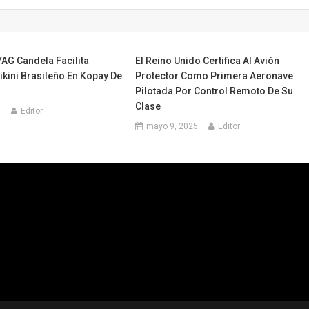
AG Candela Facilita
El Reino Unido Certifica Al Avión
ikini Brasileño En Kopay De
Protector Como Primera Aeronave
Pilotada Por Control Remoto De Su
Clase
5
Editor
mayo 9, 2025
Editor