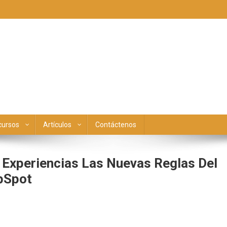
cursos
Artículos
Contáctenos
Y Experiencias Las Nuevas Reglas Del
bSpot