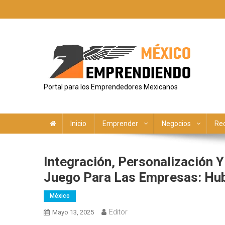
Saltar
al
contenido
Portal para los Emprendedores Mexicanos
Inicio
Emprender
Negocios
Re
Integración, Personalización 
Juego Para Las Empresas: Hu
México
Editor
Mayo 13, 2025