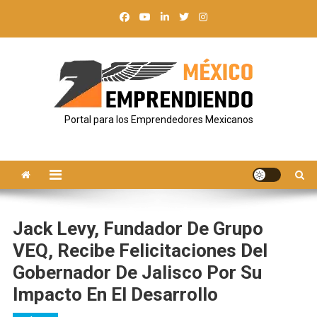
Saltar
al
contenido
Portal para los Emprendedores Mexicanos
Jack Levy, Fundador De Grupo
VEQ, Recibe Felicitaciones Del
Gobernador De Jalisco Por Su
Impacto En El Desarrollo