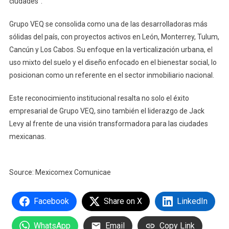
ciudades”.
Grupo VEQ se consolida como una de las desarrolladoras más
sólidas del país, con proyectos activos en León, Monterrey, Tulum,
Cancún y Los Cabos. Su enfoque en la verticalización urbana, el
uso mixto del suelo y el diseño enfocado en el bienestar social, lo
posicionan como un referente en el sector inmobiliario nacional.
Este reconocimiento institucional resalta no solo el éxito
empresarial de Grupo VEQ, sino también el liderazgo de Jack
Levy al frente de una visión transformadora para las ciudades
mexicanas.
Source: Mexicomex Comunicae
Facebook
Share on X
LinkedIn
WhatsApp
Email
Copy Link