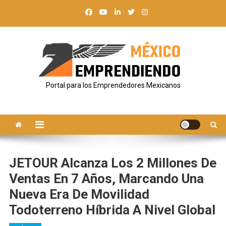
Saltar
al
contenido
Portal para los Emprendedores Mexicanos
JETOUR Alcanza Los 2 Millones De
Ventas En 7 Años, Marcando Una
Nueva Era De Movilidad
Todoterreno Híbrida A Nivel Global