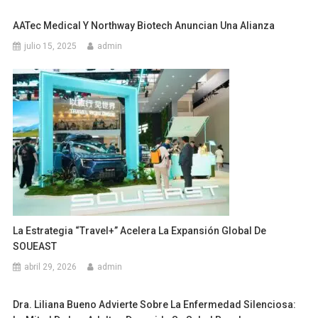
AATec Medical Y Northway Biotech Anuncian Una Alianza
julio 15, 2025
admin
La Estrategia “Travel+” Acelera La Expansión Global De
SOUEAST
abril 29, 2026
admin
Dra. Liliana Bueno Advierte Sobre La Enfermedad Silenciosa: