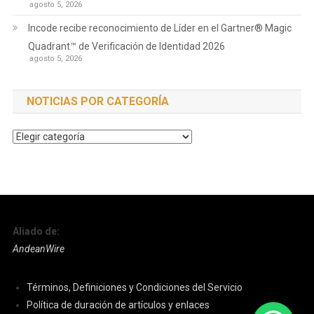
agosto 5, 2026
Incode recibe reconocimiento de Líder en el Gartner® Magic
Quadrant™ de Verificación de Identidad 2026
agosto 5, 2026
NOTICIAS POR CATEGORÍA
Noticias
por
Categoría
Aliado de:
AndeanWire
Términos, Definiciones y Condiciones del Servicio
Política de duración de artículos y enlaces