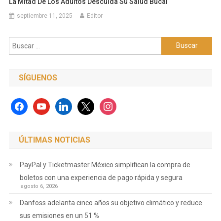
La Mitad De Los Adultos Descuida Su Salud Bucal
septiembre 11, 2025
Editor
Buscar:
SÍGUENOS
facebook
youtube
linkedin
x
instagram
ÚLTIMAS NOTICIAS
PayPal y Ticketmaster México simplifican la compra de
boletos con una experiencia de pago rápida y segura
agosto 6, 2026
Danfoss adelanta cinco años su objetivo climático y reduce
sus emisiones en un 51 %