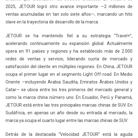
2025, JETOUR logró otro avance importante —2 millones de
ventas acumuladas en tan solo siete años—, marcando un hito
clave en la trayectoria de desarrollo de la marca.
JETOUR se ha mantenido fiel a su estrategia “Travel+”,
acelerando continuamente su expansión global. Actualmente
opera en 91 países y regiones y ha establecido más de 2.000
redes de ventas y servicio, liderando cuota de mercado y
satisfacción del cliente en múltiples regiones. En China, JETOUR
ocupa el primer lugar en el segmento Light Off-road. En Medio
Oriente —incluyendo Arabia Saudita, Emiratos Árabes Unidos y
Catar— se ubica entre los tres primeros del mercado general y
como la marca china número uno. En Ecuador, Perú y Panamá,
JETOUR está entre las tres principales marcas chinas de SUV. En
Sudáfrica, en apenas un año desde su entrada al mercado, la
marca ya ocupa el cuarto lugar entre las marcas chinas de SUV.
Detrás de la destacada “Velocidad JETOUR” está la aguda