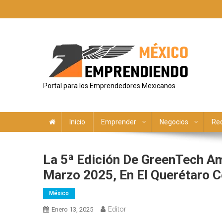
Saltar
al
contenido
Portal para los Emprendedores Mexicanos
Inicio
Emprender
Negocios
Re
La 5ª Edición De GreenTech Am
Marzo 2025, En El Querétaro 
México
Editor
Enero 13, 2025