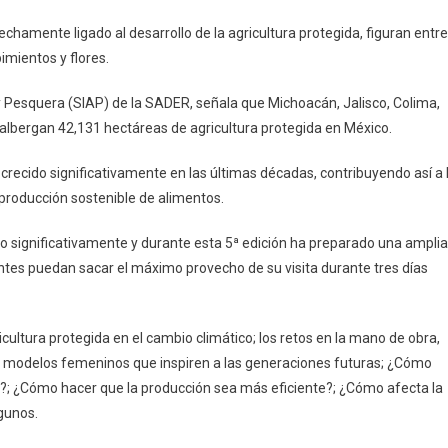
rechamente ligado al desarrollo de la agricultura protegida, figuran entre
mientos y flores.
 y Pesquera (SIAP) de la SADER, señala que Michoacán, Jalisco, Colima,
albergan 42,131 hectáreas de agricultura protegida en México.
 crecido significativamente en las últimas décadas, contribuyendo así a 
producción sostenible de alimentos.
 significativamente y durante esta 5ª edición ha preparado una amplia
ntes puedan sacar el máximo provecho de su visita durante tres días
cultura protegida en el cambio climático; los retos en la mano de obra,
s; modelos femeninos que inspiren a las generaciones futuras; ¿Cómo
?; ¿Cómo hacer que la producción sea más eficiente?; ¿Cómo afecta la
lgunos.