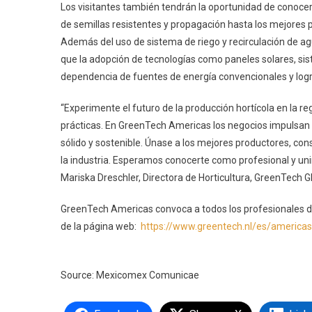
Los visitantes también tendrán la oportunidad de conoce
de semillas resistentes y propagación hasta los mejores p
Además del uso de sistema de riego y recirculación de a
que la adopción de tecnologías como paneles solares, sis
dependencia de fuentes de energía convencionales y logr
“Experimente el futuro de la producción hortícola en la re
prácticas. En GreenTech Americas los negocios impulsan 
sólido y sostenible. Únase a los mejores productores, cons
la industria. Esperamos conocerte como profesional y uni
Mariska Dreschler, Directora de Horticultura, GreenTech Gl
GreenTech Americas convoca a todos los profesionales de M
de la página web:
https://www.greentech.nl/es/americas
Source: Mexicomex Comunicae