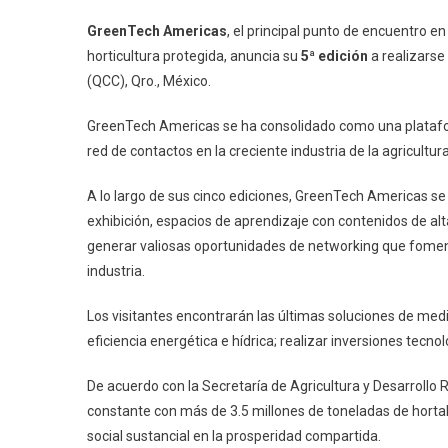
GreenTech Americas
, el principal punto de encuentro e
horticultura protegida, anuncia su
5ª edición
a realizarse
(QCC), Qro., México.
GreenTech Americas se ha consolidado como una platafor
red de contactos en la creciente industria de la agricult
A lo largo de sus cinco ediciones, GreenTech Americas se 
exhibición, espacios de aprendizaje con contenidos de al
generar valiosas oportunidades de networking que foment
industria.
Los visitantes encontrarán las últimas soluciones de media
eficiencia energética e hídrica; realizar inversiones tecnol
De acuerdo con la Secretaría de Agricultura y Desarrollo 
constante con más de 3.5 millones de toneladas de hortal
social sustancial en la prosperidad compartida.