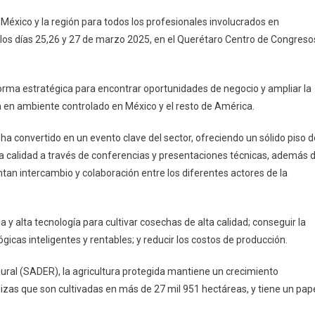
n México y la región para todos los profesionales involucrados en
 los días 25,26 y 27 de marzo 2025, en el Querétaro Centro de Congreso
ma estratégica para encontrar oportunidades de negocio y ampliar la
ura en ambiente controlado en México y el resto de América.
ha convertido en un evento clave del sector, ofreciendo un sólido piso d
ta calidad a través de conferencias y presentaciones técnicas, además 
an intercambio y colaboración entre los diferentes actores de la
 y alta tecnología para cultivar cosechas de alta calidad; conseguir la
ógicas inteligentes y rentables; y reducir los costos de producción.
Rural (SADER), la agricultura protegida mantiene un crecimiento
izas que son cultivadas en más de 27 mil 951 hectáreas, y tiene un pap