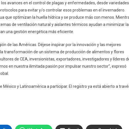
r los avances en el control de plagas y enfermedades, desde variedades
rotocolos para evitar y/o controlar esos problemas en el invernadero.
gua que optimizan la huella hídrica y se produce más con menos. Mientr
temas de ventilación natural y aislantes térmicos ayudan a minimizar la
an una gestión energética más eficiente.
gión de las Américas. Déjese inspirar por la innovación y las mejores
la transformación de un sistema de producción de alimentos y flores
ultores de CEA, inversionistas, exportadores, investigadores y líderes d
rnos en nuestra ilimitada pasión por impulsar nuestro sector”, expresó
obal.
éxico y Latinoamérica a participar. El registro ya está abierto a travé