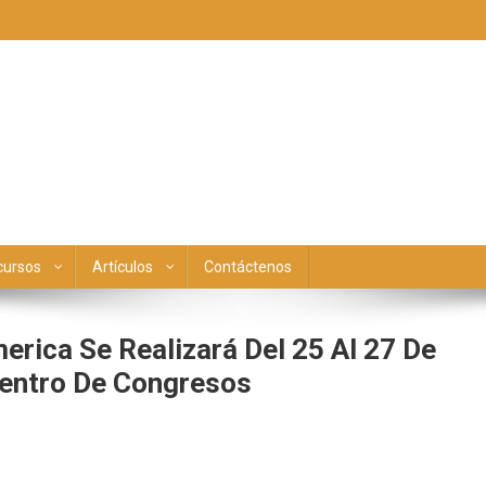
cursos
Artículos
Contáctenos
erica Se Realizará Del 25 Al 27 De
Centro De Congresos