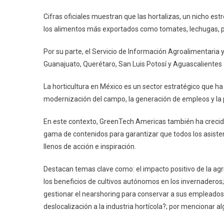
Cifras oficiales muestran que las hortalizas, un nicho est
los alimentos más exportados como tomates, lechugas, pi
Por su parte, el Servicio de Información Agroalimentaria
Guanajuato, Querétaro, San Luis Potosí y Aguascalientes 
La horticultura en México es un sector estratégico que ha
modernización del campo, la generación de empleos y la 
En este contexto, GreenTech Americas también ha crecido
gama de contenidos para garantizar que todos los asiste
llenos de acción e inspiración.
Destacan temas clave como: el impacto positivo de la agri
los beneficios de cultivos autónomos en los invernadero
gestionar el nearshoring para conservar a sus empleados
deslocalización a la industria hortícola?; por mencionar a