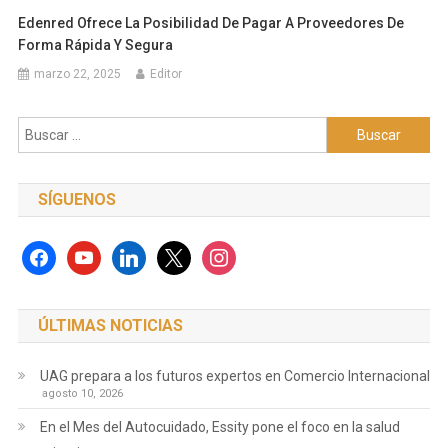
Edenred Ofrece La Posibilidad De Pagar A Proveedores De
Forma Rápida Y Segura
marzo 22, 2025
Editor
Buscar:
SÍGUENOS
facebook
youtube
linkedin
x
instagram
ÚLTIMAS NOTICIAS
UAG prepara a los futuros expertos en Comercio Internacional
agosto 10, 2026
En el Mes del Autocuidado, Essity pone el foco en la salud