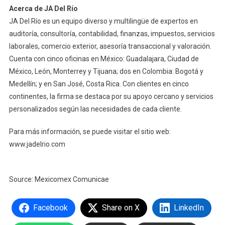
Acerca de JA Del Río
JA Del Río es un equipo diverso y multilingüe de expertos en
auditoría, consultoría, contabilidad, finanzas, impuestos, servicios
laborales, comercio exterior, asesoría transaccional y valoración.
Cuenta con cinco oficinas en México: Guadalajara, Ciudad de
México, León, Monterrey y Tijuana; dos en Colombia: Bogotá y
Medellín; y en San José, Costa Rica. Con clientes en cinco
continentes, la firma se destaca por su apoyo cercano y servicios
personalizados según las necesidades de cada cliente.
Para más información, se puede visitar el sitio web:
www.jadelrio.com
Source: Mexicomex Comunicae
Facebook
Share on X
LinkedIn