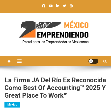
Saltar
al
contenido
Portal para los Emprendedores Mexicanos
La Firma JA Del Río Es Reconocida
Como Best Of Accounting™ 2025 Y
Great Place To Work™
México