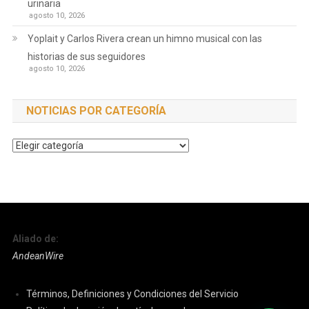
urinaria
agosto 10, 2026
Yoplait y Carlos Rivera crean un himno musical con las
historias de sus seguidores
agosto 10, 2026
NOTICIAS POR CATEGORÍA
Noticias
por
Categoría
Aliado de:
AndeanWire
Términos, Definiciones y Condiciones del Servicio