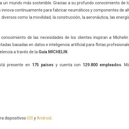
 a un mundo más sostenible. Gracias a su profundo conocimiento de l
a innova continuamente para fabricar neumáticos y componentes de al
 diversos como la movilidad, la construcción, la aeronáutica, las energí
conocimiento de las necesidades de los clientes inspiran a Michelin
adas basadas en datos e inteligencia artificial para flotas profesional
lencia a través de la
Guía MICHELIN
.
está presente en
175 países
y cuenta con
129.800 empleados
. M
ra dispositivos
iOS
y
Android
.