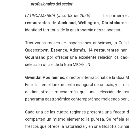
profesionales del sector
LATINOAMÉRICA (Julio 03 de 2026).
La primera ed
restaurantes
de
Auckland, Wellington, Christchurch
identidad territorial de la gastronomía neozelandesa.
Tras varios meses de inspecciones anónimas, la Guí
Queenstown,
Essence
. Además,
14 restaurantes
han 
Gourmand
por ofrecer una excelente relación calidad
selección oficial de la Guía MICHELIN.
Gwendal Poullennec
, director internacional de la Guí
Estrellas en el lanzamiento inaugural de un país, y el 
destino ofrece mucho más que una selección de resta
panorama gastronómico contemporáneo moldeado por 
Cada una de las cuatro regiones presenta una faceta d
comparten un mismo elemento: la pureza. Se refleja en 
frescos que ofrece la naturaleza y en una filosofía culin