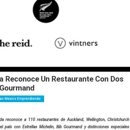
da Reconoce Un Restaurante Con Dos
b Gourmand
ias Mexico Emprendiendo
da reconoce a 110 restaurantes de Auckland, Wellington, Christchurch
 país con Estrellas Michelin, Bib Gourmand y distinciones especiales