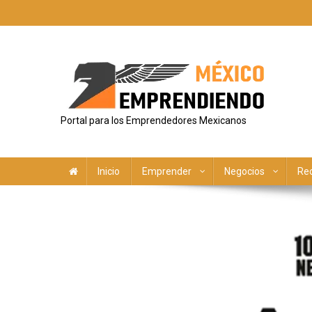
Saltar
al
contenido
Portal para los Emprendedores Mexicanos
Inicio
Emprender
Negocios
Re