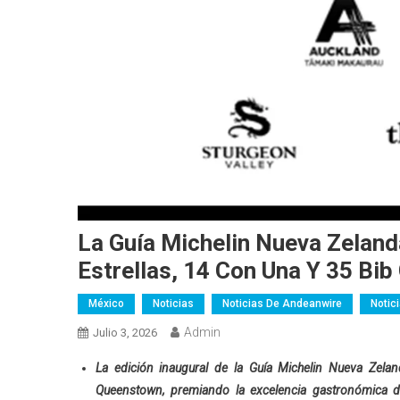
La Guía Michelin Nueva Zelan
Estrellas, 14 Con Una Y 35 Bi
México
Noticias
Noticias De Andeanwire
Notic
Admin
Julio 3, 2026
La edición inaugural de la Guía Michelin Nueva Zelan
Queenstown, premiando la excelencia gastronómica del