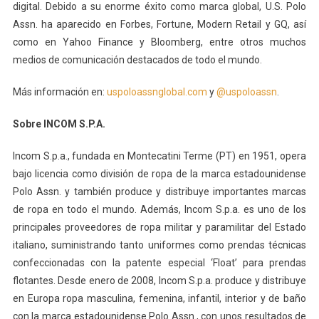
digital. Debido a su enorme éxito como marca global, U.S. Polo
Assn. ha aparecido en Forbes, Fortune, Modern Retail y GQ, así
como en Yahoo Finance y Bloomberg, entre otros muchos
medios de comunicación destacados de todo el mundo.
Más información en:
uspoloassnglobal.com
y
@uspoloassn
.
Sobre INCOM S.P.A.
Incom S.p.a., fundada en Montecatini Terme (PT) en 1951, opera
bajo licencia como división de ropa de la marca estadounidense
Polo Assn. y también produce y distribuye importantes marcas
de ropa en todo el mundo. Además, Incom S.p.a. es uno de los
principales proveedores de ropa militar y paramilitar del Estado
italiano, suministrando tanto uniformes como prendas técnicas
confeccionadas con la patente especial ‘Float’ para prendas
flotantes. Desde enero de 2008, Incom S.p.a. produce y distribuye
en Europa ropa masculina, femenina, infantil, interior y de baño
con la marca estadounidense Polo Assn., con unos resultados de