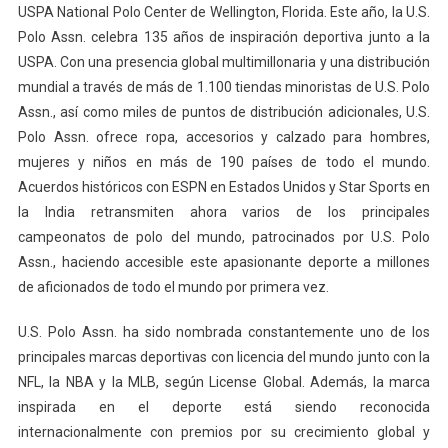
USPA National Polo Center de Wellington, Florida. Este año, la U.S.
Polo Assn. celebra 135 años de inspiración deportiva junto a la
USPA. Con una presencia global multimillonaria y una distribución
mundial a través de más de 1.100 tiendas minoristas de U.S. Polo
Assn., así como miles de puntos de distribución adicionales, U.S.
Polo Assn. ofrece ropa, accesorios y calzado para hombres,
mujeres y niños en más de 190 países de todo el mundo.
Acuerdos históricos con ESPN en Estados Unidos y Star Sports en
la India retransmiten ahora varios de los principales
campeonatos de polo del mundo, patrocinados por U.S. Polo
Assn., haciendo accesible este apasionante deporte a millones
de aficionados de todo el mundo por primera vez.
U.S. Polo Assn. ha sido nombrada constantemente uno de los
principales marcas deportivas con licencia del mundo junto con la
NFL, la NBA y la MLB, según License Global. Además, la marca
inspirada en el deporte está siendo reconocida
internacionalmente con premios por su crecimiento global y