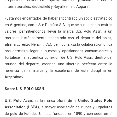
en particular al surf. La empresa también gestiona dos marcas
internacionales, Brooksfield y Royal Einfield Apparel.
«Estamos encantados de haber encontrado un socio estratégico
en Argentina, como Sur Pacífico S.A., que se alinea con nuestros
valores, permitiéndonos llevar la marca U.S. Polo Assn. a un
mercado históricamente conectado con el deporte del polo»,
afirma Lorenzo Nencini, CEO de Incom. «Esta colaboración única
nos permitirá llegar a nuevos y apasionados consumidores y
fortalecer la auténtica conexión de U.S. Polo Assn. dentro del
mundo del deporte, creando una sinergia perfecta entre la
herencia de la marca y la excelencia de esta disciplina en
Argentina».
Sobre U.S. POLO ASSN.
U.S. Polo Assn.
es la marca oficial de la
United States Polo
Association
(USPA), la mayor asociación de clubes y jugadores
de polo de Estados Unidos, fundada en 1890 y con sede en el