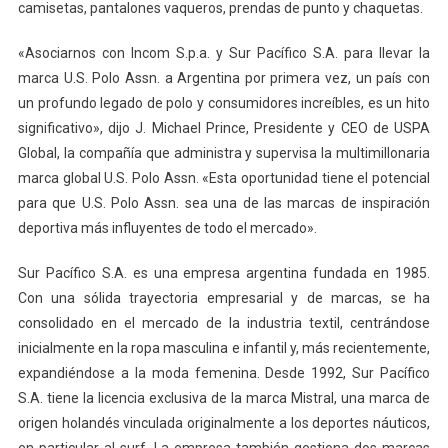
camisetas, pantalones vaqueros, prendas de punto y chaquetas.
«Asociarnos con Incom S.p.a. y Sur Pacífico S.A. para llevar la
marca U.S. Polo Assn. a Argentina por primera vez, un país con
un profundo legado de polo y consumidores increíbles, es un hito
significativo», dijo J. Michael Prince, Presidente y CEO de USPA
Global, la compañía que administra y supervisa la multimillonaria
marca global U.S. Polo Assn. «Esta oportunidad tiene el potencial
para que U.S. Polo Assn. sea una de las marcas de inspiración
deportiva más influyentes de todo el mercado».
Sur Pacífico S.A. es una empresa argentina fundada en 1985.
Con una sólida trayectoria empresarial y de marcas, se ha
consolidado en el mercado de la industria textil, centrándose
inicialmente en la ropa masculina e infantil y, más recientemente,
expandiéndose a la moda femenina. Desde 1992, Sur Pacífico
S.A. tiene la licencia exclusiva de la marca Mistral, una marca de
origen holandés vinculada originalmente a los deportes náuticos,