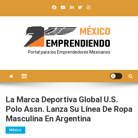
Saltar
al
contenido
Portal para los Emprendedores Mexicanos
La Marca Deportiva Global U.S.
Polo Assn. Lanza Su Línea De Ropa
Masculina En Argentina
México