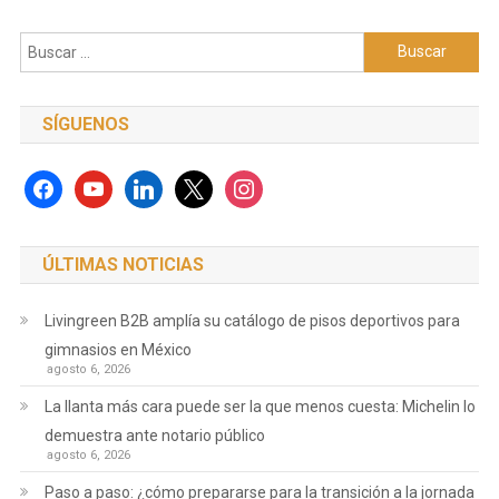
Buscar:
SÍGUENOS
facebook
youtube
linkedin
x
instagram
ÚLTIMAS NOTICIAS
Livingreen B2B amplía su catálogo de pisos deportivos para
gimnasios en México
agosto 6, 2026
La llanta más cara puede ser la que menos cuesta: Michelin lo
demuestra ante notario público
agosto 6, 2026
Paso a paso: ¿cómo prepararse para la transición a la jornada