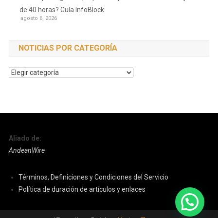
de 40 horas? Guía InfoBlock
agosto 6, 2026
NOTICIAS POR CATEGORÍA
Noticias
por
Categoría
Aliado de:
AndeanWire
Términos, Definiciones y Condiciones del Servicio
Política de duración de artículos y enlaces