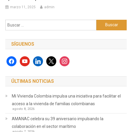
marzo 11, 2025
admin
Buscar:
SÍGUENOS
facebook
youtube
linkedin
x
instagram
ÚLTIMAS NOTICIAS
Mi Vivienda Colombia impulsa una iniciativa para facilitar el
acceso a la vivienda de familias colombianas
agosto 8, 2026
AMANAC celebra su 39 aniversario impulsando la
colaboración en el sector marítimo
agosto 7, 2026