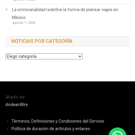
La omnicanalidad redefine la forma de planear viajes en
México
agosto 7, 2026
NOTICIAS POR CATEGORÍA
Noticias
por
Categoría
Aliado de:
AndeanWire
Términos, Definiciones y Condiciones del Servicio
Política de duración de artículos y enlaces