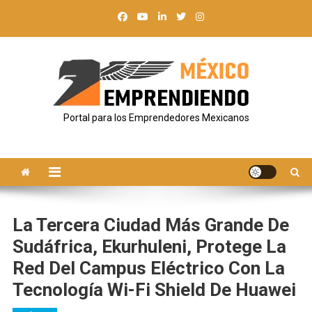
Saltar
al
contenido
Portal para los Emprendedores Mexicanos
La Tercera Ciudad Más Grande De
Sudáfrica, Ekurhuleni, Protege La
Red Del Campus Eléctrico Con La
Tecnología Wi-Fi Shield De Huawei