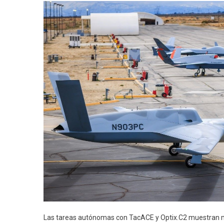
Las tareas autónomas con TacACE y Optix.C2 muestran m