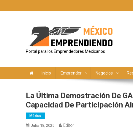
Saltar
al
contenido
Portal para los Emprendedores Mexicanos
Inicio
Emprender
Negocios
Re
La Última Demostración De G
Capacidad De Participación Ai
México
Editor
Julio 18, 2025