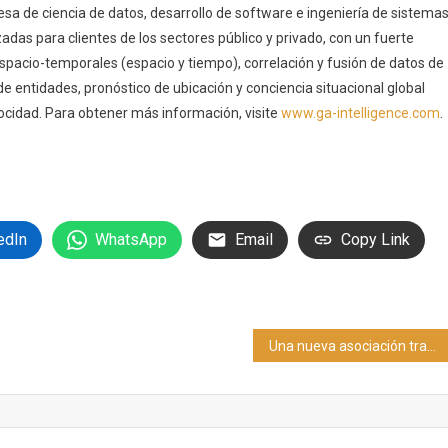
esa de ciencia de datos, desarrollo de software e ingeniería de sistema
adas para clientes de los sectores público y privado, con un fuerte
spacio-temporales (espacio y tiempo), correlación y fusión de datos de
de entidades, pronóstico de ubicación y conciencia situacional global
cidad. Para obtener más información, visite
www.ga-intelligence.com
.
edIn
WhatsApp
Email
Copy Link
Una nueva asociación transatlántica para la CCA Europea