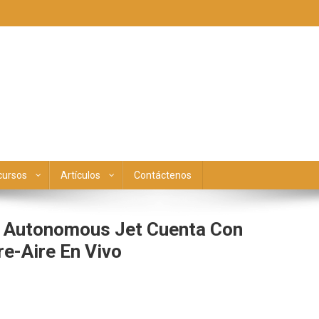
cursos
Artículos
Contáctenos
A Autonomous Jet Cuenta Con
re-Aire En Vivo