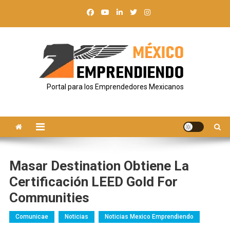
Saltar
al
contenido
Portal para los Emprendedores Mexicanos
Masar Destination Obtiene La
Certificación LEED Gold For
Communities
Comunicae
Noticias
Noticias Mexico Emprendiendo