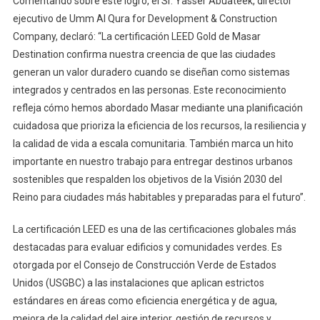
Comentando sobre este logro, el Sr. Yasser Abuateek, director
ejecutivo de Umm Al Qura for Development & Construction
Company, declaró: “La certificación LEED Gold de Masar
Destination confirma nuestra creencia de que las ciudades
generan un valor duradero cuando se diseñan como sistemas
integrados y centrados en las personas. Este reconocimiento
refleja cómo hemos abordado Masar mediante una planificación
cuidadosa que prioriza la eficiencia de los recursos, la resiliencia y
la calidad de vida a escala comunitaria. También marca un hito
importante en nuestro trabajo para entregar destinos urbanos
sostenibles que respalden los objetivos de la Visión 2030 del
Reino para ciudades más habitables y preparadas para el futuro”.
La certificación LEED es una de las certificaciones globales más
destacadas para evaluar edificios y comunidades verdes. Es
otorgada por el Consejo de Construcción Verde de Estados
Unidos (USGBC) a las instalaciones que aplican estrictos
estándares en áreas como eficiencia energética y de agua,
mejora de la calidad del aire interior, gestión de recursos y