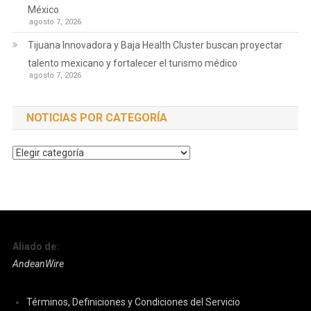
México
agosto 7, 2026
Tijuana Innovadora y Baja Health Cluster buscan proyectar
talento mexicano y fortalecer el turismo médico
agosto 7, 2026
NOTICIAS POR CATEGORÍA
Noticias
por
Categoría
Aliado de:
AndeanWire
Términos, Definiciones y Condiciones del Servicio