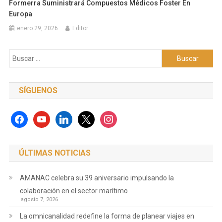
Formerra Suministrará Compuestos Médicos Foster En
Europa
enero 29, 2026
Editor
Buscar:
SÍGUENOS
facebook
youtube
linkedin
x
instagram
ÚLTIMAS NOTICIAS
AMANAC celebra su 39 aniversario impulsando la
colaboración en el sector marítimo
agosto 7, 2026
La omnicanalidad redefine la forma de planear viajes en