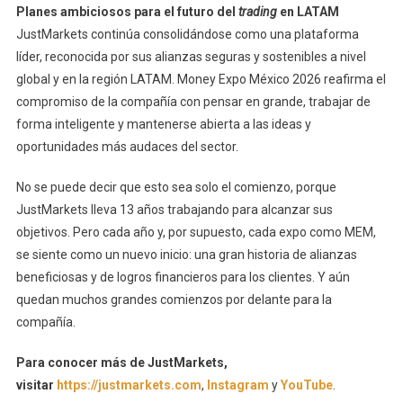
Planes ambiciosos para el futuro del
trading
en LATAM
JustMarkets continúa consolidándose como una plataforma
líder, reconocida por sus alianzas seguras y sostenibles a nivel
global y en la región LATAM. Money Expo México 2026 reafirma el
compromiso de la compañía con pensar en grande, trabajar de
forma inteligente y mantenerse abierta a las ideas y
oportunidades más audaces del sector.
No se puede decir que esto sea solo el comienzo, porque
JustMarkets lleva 13 años trabajando para alcanzar sus
objetivos. Pero cada año y, por supuesto, cada expo como MEM,
se siente como un nuevo inicio: una gran historia de alianzas
beneficiosas y de logros financieros para los clientes. Y aún
quedan muchos grandes comienzos por delante para la
compañía.
Para conocer más de JustMarkets,
visitar
https://justmarkets.com
,
Instagram
y
YouTube
.