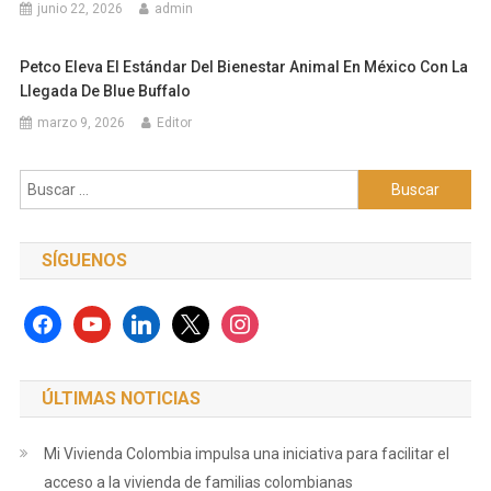
junio 22, 2026
admin
Petco Eleva El Estándar Del Bienestar Animal En México Con La
Llegada De Blue Buffalo
marzo 9, 2026
Editor
Buscar:
SÍGUENOS
facebook
youtube
linkedin
x
instagram
ÚLTIMAS NOTICIAS
Mi Vivienda Colombia impulsa una iniciativa para facilitar el
acceso a la vivienda de familias colombianas