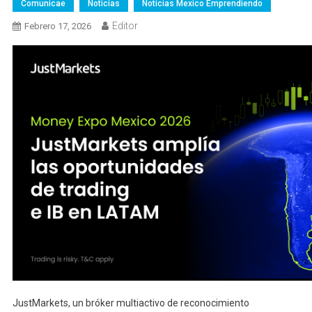
Comunicae
Noticias
Noticias Mexico Emprendiendo
Editor
Febrero 17, 2026
JustMarkets, un bróker multiactivo de reconocimiento