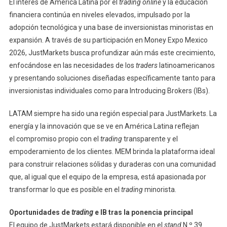
El interés de América Latina por el
trading online
y la educación
financiera continúa en niveles elevados, impulsado por la
adopción tecnológica y una base de inversionistas minoristas en
expansión. A través de su participación en Money Expo Mexico
2026, JustMarkets busca profundizar aún más este crecimiento,
enfocándose en las necesidades de los
traders
latinoamericanos
y presentando soluciones diseñadas específicamente tanto para
inversionistas individuales como para Introducing Brokers (IBs).
LATAM siempre ha sido una región especial para JustMarkets. La
energía y la innovación que se ve en América Latina reflejan
el compromiso propio con el
trading
transparente y el
empoderamiento de los clientes. MEM brinda la plataforma ideal
para construir relaciones sólidas y duraderas con una comunidad
que, al igual que el equipo de la empresa, está apasionada por
transformar lo que es posible en el
trading
minorista.
Oportunidades de
trading
e IB tras la ponencia principal
El equipo de JustMarkets estará disponible en el
stand
N.º 39