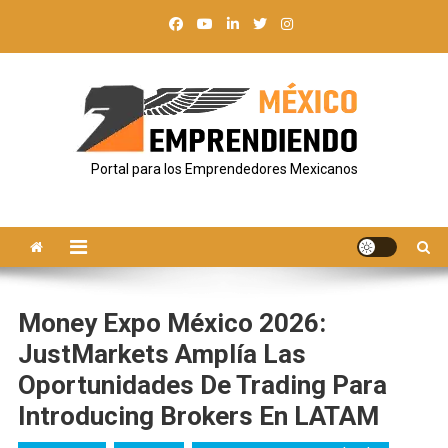
Saltar
al
contenido
Portal para los Emprendedores Mexicanos
Money Expo México 2026:
JustMarkets Amplía Las
Oportunidades De Trading Para
Introducing Brokers En LATAM