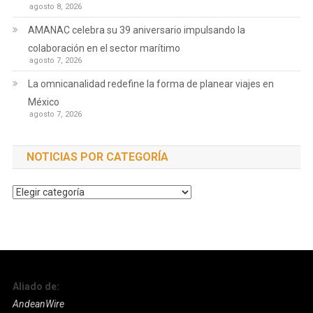
agosto 8, 2026
AMANAC celebra su 39 aniversario impulsando la
colaboración en el sector marítimo
agosto 7, 2026
La omnicanalidad redefine la forma de planear viajes en
México
agosto 7, 2026
NOTICIAS POR CATEGORÍA
Noticias
por
Categoría
Aliado de:
AndeanWire