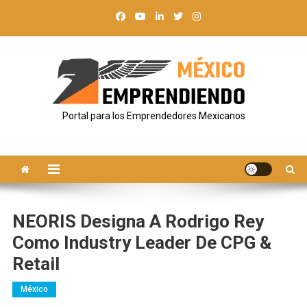
Saltar
al
contenido
Portal para los Emprendedores Mexicanos
NEORIS Designa A Rodrigo Rey
Como Industry Leader De CPG &
Retail
México