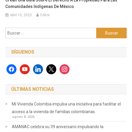
Crean Una Guía Sobre El Derecho A La Propiedad Para Las
Comunidades Indígenas De México
abril 10, 2025
Editor
Buscar:
SÍGUENOS
facebook
youtube
linkedin
x
instagram
ÚLTIMAS NOTICIAS
Mi Vivienda Colombia impulsa una iniciativa para facilitar el
acceso a la vivienda de familias colombianas
agosto 8, 2026
AMANAC celebra su 39 aniversario impulsando la