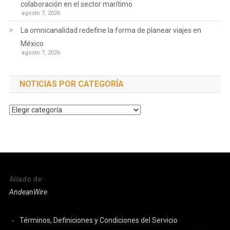
colaboración en el sector marítimo
agosto 7, 2026
La omnicanalidad redefine la forma de planear viajes en
México
agosto 7, 2026
NOTICIAS POR CATEGORÍA
Noticias
por
Categoría
Aliado de:
AndeanWire
Términos, Definiciones y Condiciones del Servicio