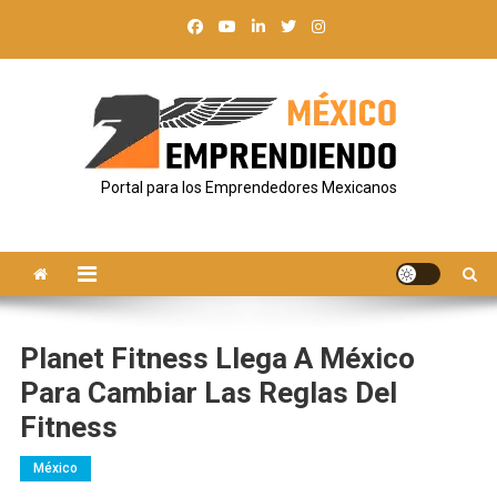
Saltar
al
contenido
Portal para los Emprendedores Mexicanos
Planet Fitness Llega A México
Para Cambiar Las Reglas Del
Fitness
México