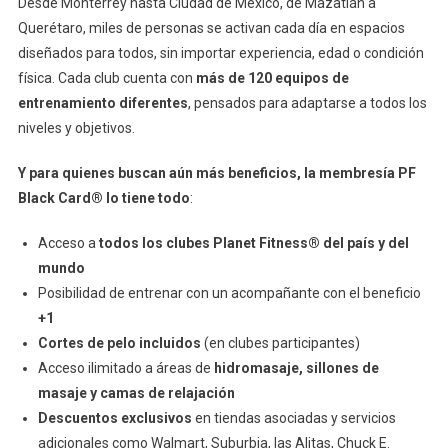
Desde Monterrey hasta Ciudad de México, de Mazatlán a
Querétaro, miles de personas se activan cada día en espacios
diseñados para todos, sin importar experiencia, edad o condición
física. Cada club cuenta con
más de 120 equipos de
entrenamiento diferentes
, pensados para adaptarse a todos los
niveles y objetivos.
Y para quienes buscan aún más beneficios, la membresía PF
Black Card® lo tiene todo
:
Acceso a
todos los clubes Planet Fitness® del país y del
mundo
Posibilidad de entrenar con un acompañante con el beneficio
+1
Cortes de pelo incluidos
(en clubes participantes)
Acceso ilimitado a áreas de
hidromasaje, sillones de
masaje y camas de relajación
Descuentos exclusivos
en tiendas asociadas y servicios
adicionales como Walmart, Suburbia, las Alitas, Chuck E.