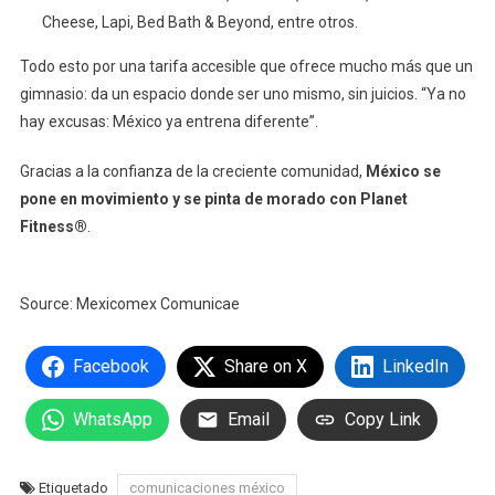
Cheese, Lapi, Bed Bath & Beyond, entre otros.
Todo esto por una tarifa accesible que ofrece mucho más que un
gimnasio: da un espacio donde ser uno mismo, sin juicios. “Ya no
hay excusas: México ya entrena diferente”.
Gracias a la confianza de la creciente comunidad,
México se
pone en movimiento y se pinta de morado con Planet
Fitness®
.
Source: Mexicomex Comunicae
Facebook
Share on X
LinkedIn
WhatsApp
Email
Copy Link
Etiquetado
comunicaciones méxico