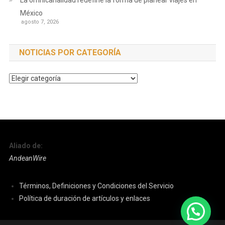
La omnicanalidad redefine la forma de planear viajes en
México
agosto 7, 2026
NOTICIAS POR CATEGORÍA
Noticias
por
Categoría
Aliado de:
AndeanWire
Términos, Definiciones y Condiciones del Servicio
Política de duración de artículos y enlaces