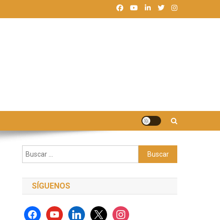
Buscar:
SÍGUENOS
facebook
youtube
linkedin
x
instagram