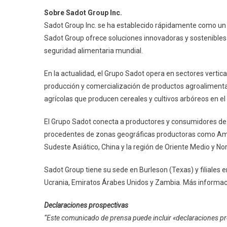
Sobre Sadot Group Inc.
Sadot Group Inc. se ha establecido rápidamente como un
Sadot Group ofrece soluciones innovadoras y sostenibles 
seguridad alimentaria mundial.
En la actualidad, el Grupo Sadot opera en sectores vertic
producción y comercialización de productos agroalimentari
agrícolas que producen cereales y cultivos arbóreos en el 
El Grupo Sadot conecta a productores y consumidores de
procedentes de zonas geográficas productoras como Améri
Sudeste Asiático, China y la región de Oriente Medio y Nor
Sadot Group tiene su sede en Burleson (Texas) y filiales en
Ucrania, Emiratos Árabes Unidos y Zambia. Más informac
Declaraciones prospectivas
“Este comunicado de prensa puede incluir «declaraciones pr