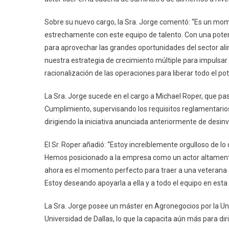
Sobre su nuevo cargo, la Sra. Jorge comentó: “Es un mo
estrechamente con este equipo de talento. Con una pote
para aprovechar las grandes oportunidades del sector al
nuestra estrategia de crecimiento múltiple para impulsar a
racionalización de las operaciones para liberar todo el po
La Sra. Jorge sucede en el cargo a Michael Roper, que p
Cumplimiento, supervisando los requisitos reglamentarios
dirigiendo la iniciativa anunciada anteriormente de desinv
El Sr. Roper añadió: “Estoy increíblemente orgulloso de
Hemos posicionado a la empresa como un actor altamente 
ahora es el momento perfecto para traer a una veterana de
Estoy deseando apoyarla a ella y a todo el equipo en est
La Sra. Jorge posee un máster en Agronegocios por la Un
Universidad de Dallas, lo que la capacita aún más para di