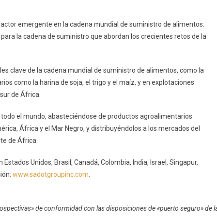
 actor emergente en la cadena mundial de suministro de alimentos.
para la cadena de suministro que abordan los crecientes retos de la
ales clave de la cadena mundial de suministro de alimentos, como la
os como la harina de soja, el trigo y el maíz, y en explotaciones
sur de África.
 todo el mundo, abasteciéndose de productos agroalimentarios
ca, África y el Mar Negro, y distribuyéndolos a los mercados del
te de África.
 Estados Unidos, Brasil, Canadá, Colombia, India, Israel, Singapur,
ión:
www.sadotgroupinc.com
.
ospectivas» de conformidad con las disposiciones de «puerto seguro» de l