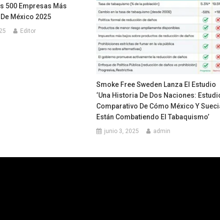
as 500 Empresas Más
 De México 2025
025
Editor
Smoke Free Sweden Lanza El Estudio
‘Una Historia De Dos Naciones: Estudi
Comparativo De Cómo México Y Sueci
Están Combatiendo El Tabaquismo’
junio 3, 2025
admin