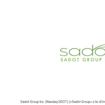
Sadot Group Inc. (Nasdaq:SDOT) («Sadot Group» o la «E