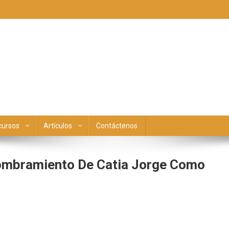
cursos
Artículos
Contáctenos
Nombramiento De Catia Jorge Como