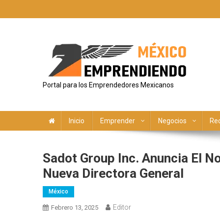
Saltar
al
contenido
Portal para los Emprendedores Mexicanos
Inicio
Emprender
Negocios
Re
Sadot Group Inc. Anuncia El 
Nueva Directora General
México
Editor
Febrero 13, 2025