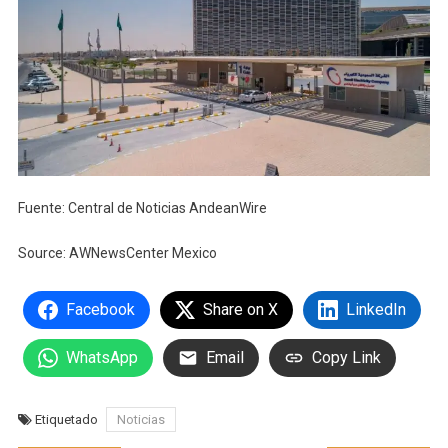
Fuente: Central de Noticias AndeanWire
Source: AWNewsCenter Mexico
Facebook
Share on X
LinkedIn
WhatsApp
Email
Copy Link
Etiquetado
Noticias