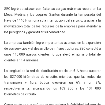
SEC logró satisfacer con éxito las cargas máximas récord en La
Meca, Medina y los Lugares Santos durante la temporada del
Hayy de 1446 H sin una sola interrupción del servicio, gracias a la
movilización total de los recursos de la empresa para atender a
los peregrinos y garantizar su comodidad.
La empresa también logró importantes avances en la expansión
de sus servicios y el desarrollo de infraestructuras. SEC conectó a
unos 110.000 nuevos clientes, lo que elevó el número total de
clientes a 11,4 millones.
La longitud de la red de distribución creció un 6 % hasta superar
los 827.000 kilómetros de circuito, mientras que las redes de
transmisión y fibra óptica crecieron un 6% y un 9%,
respectivamente, alcanzando los 103 800 y los 101 000
kilómetros de circuito.
Como parte de sus esfuerzos por mejorar la fiabilidad del servicio