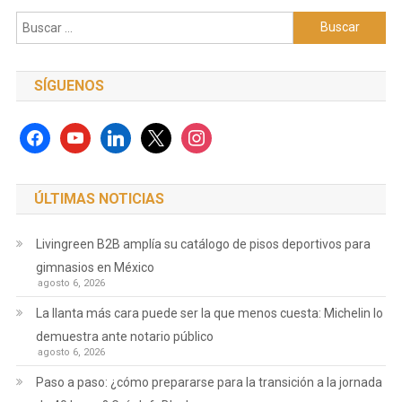
Buscar:
SÍGUENOS
facebook
youtube
linkedin
x
instagram
ÚLTIMAS NOTICIAS
Livingreen B2B amplía su catálogo de pisos deportivos para
gimnasios en México
agosto 6, 2026
La llanta más cara puede ser la que menos cuesta: Michelin lo
demuestra ante notario público
agosto 6, 2026
Paso a paso: ¿cómo prepararse para la transición a la jornada