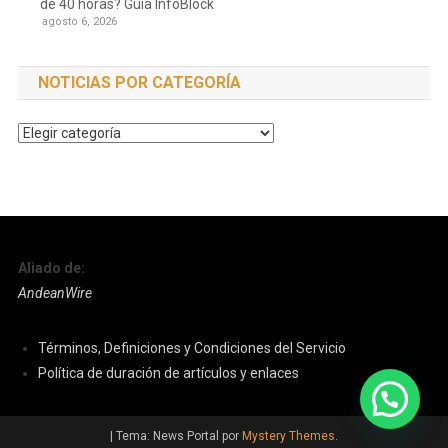
de 40 horas? Guía InfoBlock
agosto 6, 2026
NOTICIAS POR CATEGORÍA
Noticias
por
Categoría
Aliado de:
AndeanWire
Términos, Definiciones y Condiciones del Servicio
Política de duración de artículos y enlaces
|
Tema: News Portal por
Mystery Themes
.