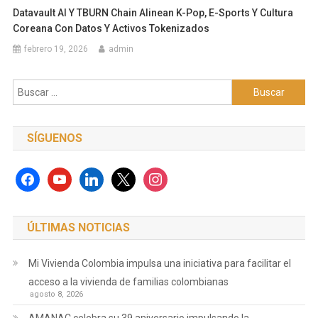
Datavault AI Y TBURN Chain Alinean K-Pop, E-Sports Y Cultura
Coreana Con Datos Y Activos Tokenizados
febrero 19, 2026
admin
Buscar:
SÍGUENOS
facebook
youtube
linkedin
x
instagram
ÚLTIMAS NOTICIAS
Mi Vivienda Colombia impulsa una iniciativa para facilitar el
acceso a la vivienda de familias colombianas
agosto 8, 2026