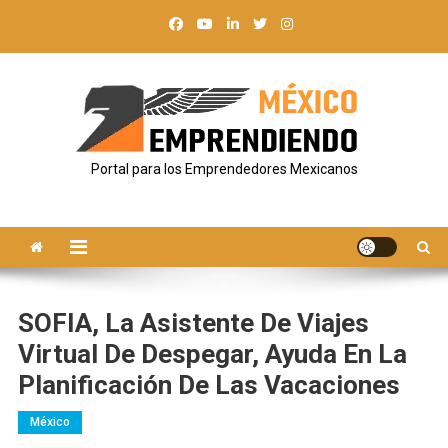
Saltar
al
contenido
Portal para los Emprendedores Mexicanos
SOFIA, La Asistente De Viajes
Virtual De Despegar, Ayuda En La
Planificación De Las Vacaciones
México