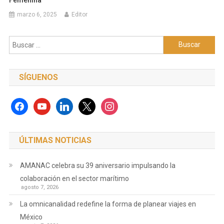
marzo 6, 2025
Editor
Buscar:
SÍGUENOS
facebook
youtube
linkedin
x
instagram
ÚLTIMAS NOTICIAS
AMANAC celebra su 39 aniversario impulsando la
colaboración en el sector marítimo
agosto 7, 2026
La omnicanalidad redefine la forma de planear viajes en
México