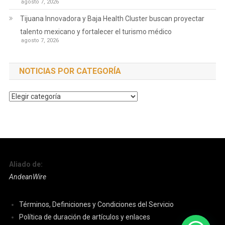
agosto 7, 2026
Tijuana Innovadora y Baja Health Cluster buscan proyectar
talento mexicano y fortalecer el turismo médico
agosto 7, 2026
NOTICIAS POR CATEGORÍA
Noticias
por
Categoría
Aliado de:
AndeanWire
Términos, Definiciones y Condiciones del Servicio
Política de duración de artículos y enlaces