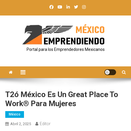
Saltar
al
contenido
Portal para los Emprendedores Mexicanos
T2ó México Es Un Great Place To
Work® Para Mujeres
México
Editor
Abril 2, 2025