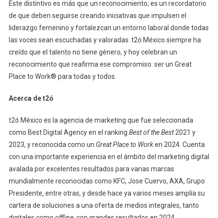
Este distintivo es más que un reconocimiento; es un recordatorio
de que deben seguirse creando iniciativas que impulsen el
liderazgo femenino y fortalezcan un entorno laboral donde todas
las voces sean escuchadas y valoradas. t2ó México siempre ha
creído que el talento no tiene género, y hoy celebran un
reconocimiento que reafirma ese compromiso: ser un Great
Place to Work® para todas y todos.
Acerca de t2ó
t2ó México es la agencia de marketing que fue seleccionada
como Best Digital Agency en el ranking
Best of the Best
2021 y
2023, y reconocida como un
Great Place to Work
en 2024. Cuenta
con una importante experiencia en el ámbito del marketing digital
avalada por excelentes resultados para varias marcas
mundialmente reconocidas como KFC, Jose Cuervo, AXA, Grupo
Presidente, entre otras, y desde hace ya varios meses amplía su
cartera de soluciones a una oferta de medios integrales, tanto
digitales como
offline
, con grandes resultados en 2024.