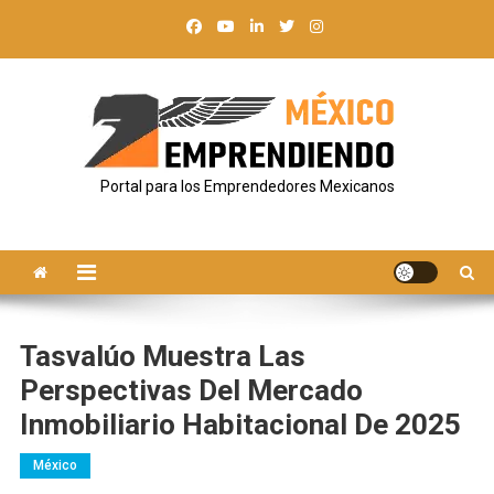
Saltar
al
contenido
Portal para los Emprendedores Mexicanos
Tasvalúo Muestra Las
Perspectivas Del Mercado
Inmobiliario Habitacional De 2025
México