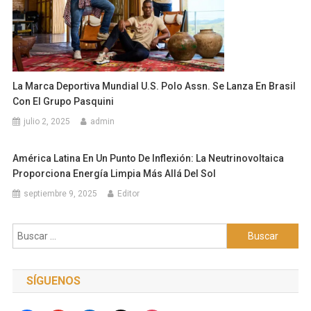
La Marca Deportiva Mundial U.S. Polo Assn. Se Lanza En Brasil
Con El Grupo Pasquini
julio 2, 2025
admin
América Latina En Un Punto De Inflexión: La Neutrinovoltaica
Proporciona Energía Limpia Más Allá Del Sol
septiembre 9, 2025
Editor
Buscar:
SÍGUENOS