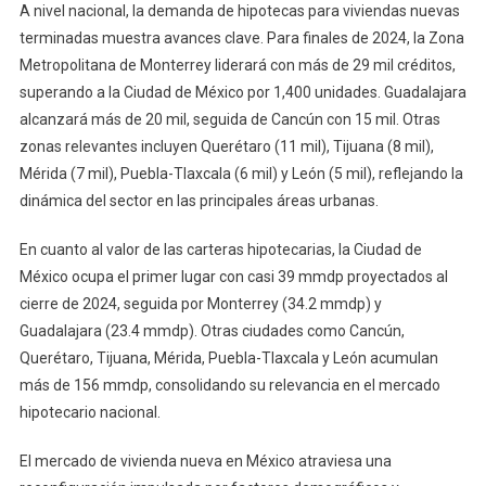
A nivel nacional, la demanda de hipotecas para viviendas nuevas
terminadas muestra avances clave. Para finales de 2024, la Zona
Metropolitana de Monterrey liderará con más de 29 mil créditos,
superando a la Ciudad de México por 1,400 unidades. Guadalajara
alcanzará más de 20 mil, seguida de Cancún con 15 mil. Otras
zonas relevantes incluyen Querétaro (11 mil), Tijuana (8 mil),
Mérida (7 mil), Puebla-Tlaxcala (6 mil) y León (5 mil), reflejando la
dinámica del sector en las principales áreas urbanas.
En cuanto al valor de las carteras hipotecarias, la Ciudad de
México ocupa el primer lugar con casi 39 mmdp proyectados al
cierre de 2024, seguida por Monterrey (34.2 mmdp) y
Guadalajara (23.4 mmdp). Otras ciudades como Cancún,
Querétaro, Tijuana, Mérida, Puebla-Tlaxcala y León acumulan
más de 156 mmdp, consolidando su relevancia en el mercado
hipotecario nacional.
El mercado de vivienda nueva en México atraviesa una