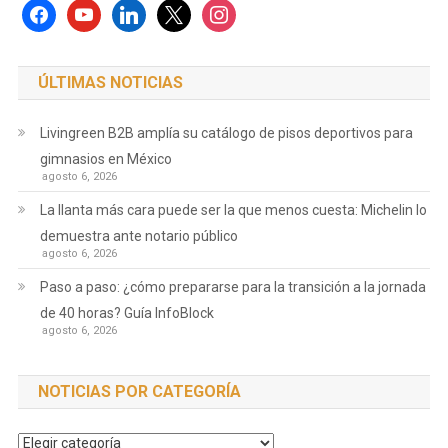
facebook
youtube
linkedin
x
instagram
ÚLTIMAS NOTICIAS
Livingreen B2B amplía su catálogo de pisos deportivos para
gimnasios en México
agosto 6, 2026
La llanta más cara puede ser la que menos cuesta: Michelin lo
demuestra ante notario público
agosto 6, 2026
Paso a paso: ¿cómo prepararse para la transición a la jornada
de 40 horas? Guía InfoBlock
agosto 6, 2026
NOTICIAS POR CATEGORÍA
Noticias