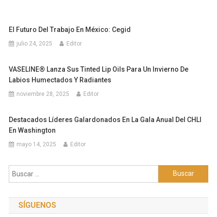
El Futuro Del Trabajo En México: Cegid
julio 24, 2025
Editor
VASELINE® Lanza Sus Tinted Lip Oils Para Un Invierno De
Labios Humectados Y Radiantes
noviembre 28, 2025
Editor
Destacados Líderes Galardonados En La Gala Anual Del CHLI
En Washington
mayo 14, 2025
Editor
Buscar:
SÍGUENOS