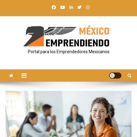
Saltar
al
contenido
Portal para los Emprendedores Mexicanos