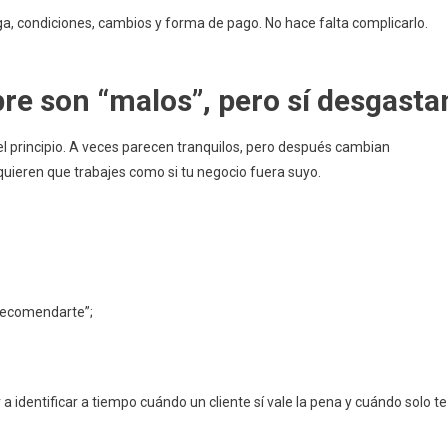
ega, condiciones, cambios y forma de pago. No hace falta complicarlo.
mpre son “malos”, pero sí desgasta
el principio. A veces parecen tranquilos, pero después cambian
 quieren que trabajes como si tu negocio fuera suyo.
 recomendarte”;
a identificar a tiempo cuándo un cliente sí vale la pena y cuándo solo te