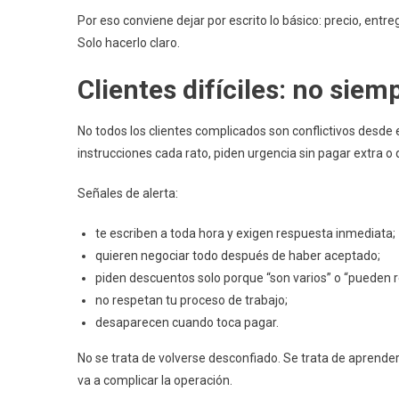
Por eso conviene dejar por escrito lo básico: precio, entr
Solo hacerlo claro.
Clientes difíciles: no sie
No todos los clientes complicados son conflictivos desde 
instrucciones cada rato, piden urgencia sin pagar extra o
Señales de alerta:
te escriben a toda hora y exigen respuesta inmediata;
quieren negociar todo después de haber aceptado;
piden descuentos solo porque “son varios” o “pueden
no respetan tu proceso de trabajo;
desaparecen cuando toca pagar.
No se trata de volverse desconfiado. Se trata de aprender 
va a complicar la operación.