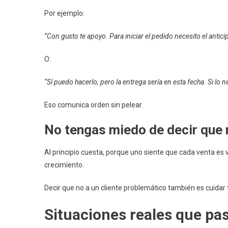
Por ejemplo:
“Con gusto te apoyo. Para iniciar el pedido necesito el antic
O:
“Sí puedo hacerlo, pero la entrega sería en esta fecha. Si lo n
Eso comunica orden sin pelear.
No tengas miedo de decir que 
Al principio cuesta, porque uno siente que cada venta es 
crecimiento.
Decir que no a un cliente problemático también es cuidar 
Situaciones reales que p