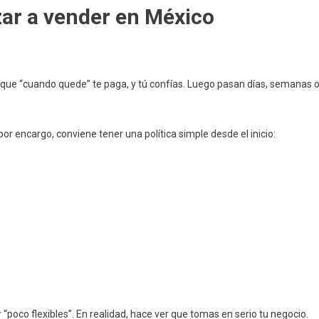
ar a vender en México
sí, que “cuando quede” te paga, y tú confías. Luego pasan días, semanas 
or encargo, conviene tener una política simple desde el inicio:
oco flexibles”. En realidad, hace ver que tomas en serio tu negocio.