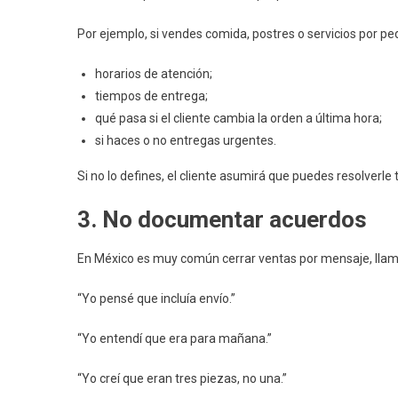
Por ejemplo, si vendes comida, postres o servicios por ped
horarios de atención;
tiempos de entrega;
qué pasa si el cliente cambia la orden a última hora;
si haces o no entregas urgentes.
Si no lo defines, el cliente asumirá que puedes resolverle 
3. No documentar acuerdos
En México es muy común cerrar ventas por mensaje, llama
“Yo pensé que incluía envío.”
“Yo entendí que era para mañana.”
“Yo creí que eran tres piezas, no una.”