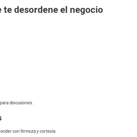
e te desordene el negocio
para discusiones.
s
ponder con firmeza y cortesía.