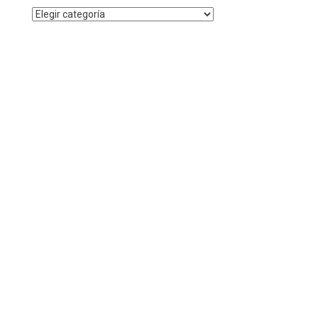
Noticias
por
Categoría