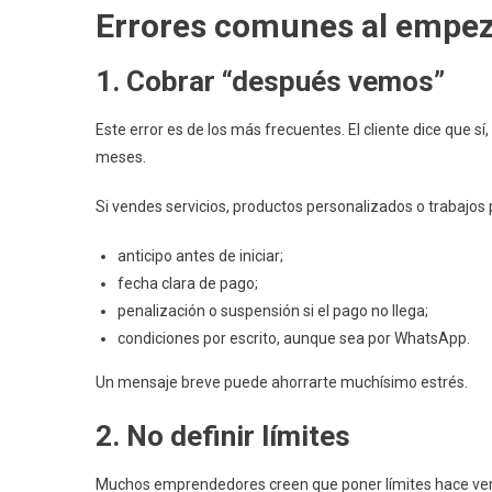
Errores comunes al empez
1. Cobrar “después vemos”
Este error es de los más frecuentes. El cliente dice que 
meses.
Si vendes servicios, productos personalizados o trabajos p
anticipo antes de iniciar;
fecha clara de pago;
penalización o suspensión si el pago no llega;
condiciones por escrito, aunque sea por WhatsApp.
Un mensaje breve puede ahorrarte muchísimo estrés.
2. No definir límites
Muchos emprendedores creen que poner límites hace ver “p