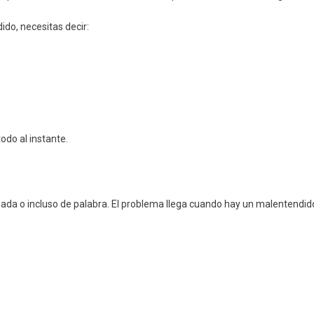
ido, necesitas decir:
todo al instante.
da o incluso de palabra. El problema llega cuando hay un malentendid