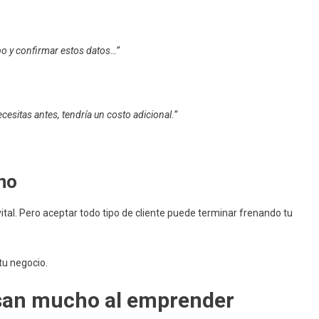
ipo y confirmar estos datos…”
ecesitas antes, tendría un costo adicional.”
no
vital. Pero aceptar todo tipo de cliente puede terminar frenando tu
tu negocio.
asan mucho al emprender