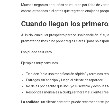
Muchos negocios pequeños no mueren por falta de ventas
cobros atrasados o clientes que regresan enojados porque
Cuando llegan los primero
Al inicio, cualquier prospecto parece una bendición. Y sí
prometer de más o no poner reglas claras “para no espanta
Eso puede salir caro.
Ejemplos muy comunes:
Te piden “solo una modificación rápida” y terminas reh
Entregas sin anticipo y luego el cliente desaparece.
No dejas por escrito qué incluye el servicio y después t
Respondes mensajes a cualquier hora y el cliente cree
La realidad:
un cliente contento puede recomendarte, per