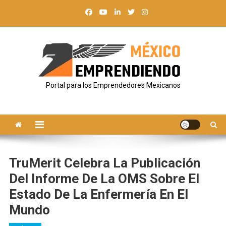
Saltar
al
contenido
Portal para los Emprendedores Mexicanos
TruMerit Celebra La Publicación
Del Informe De La OMS Sobre El
Estado De La Enfermería En El
Mundo