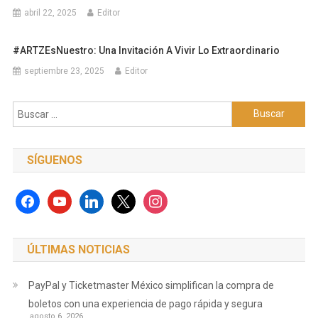
abril 22, 2025
Editor
#ARTZEsNuestro: Una Invitación A Vivir Lo Extraordinario
septiembre 23, 2025
Editor
Buscar:
SÍGUENOS
facebook
youtube
linkedin
x
instagram
ÚLTIMAS NOTICIAS
PayPal y Ticketmaster México simplifican la compra de
boletos con una experiencia de pago rápida y segura
agosto 6, 2026