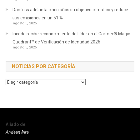
Danfoss adelanta cinco años su objetivo climático y reduce
sus emisiones en un 51 %
agosto 5, 2026
Incode recibe reconocimiento de Líder en el Gartner® Magic
Quadrant™ de Verificación de Identidad 2026
agosto 5, 2026
NOTICIAS POR CATEGORÍA
Noticias
por
Categoría
Aliado de:
AndeanWire