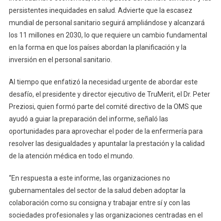
persistentes inequidades en salud. Advierte que la escasez
mundial de personal sanitario seguirá ampliándose y alcanzará
los 11 millones en 2030, lo que requiere un cambio fundamental
en la forma en que los países abordan la planificación y la
inversión en el personal sanitario.
Al tiempo que enfatizó la necesidad urgente de abordar este
desafío, el presidente y director ejecutivo de TruMerit, el Dr. Peter
Preziosi, quien formó parte del comité directivo de la OMS que
ayudó a guiar la preparación del informe, señaló las
oportunidades para aprovechar el poder de la enfermería para
resolver las desigualdades y apuntalar la prestación y la calidad
de la atención médica en todo el mundo.
“En respuesta a este informe, las organizaciones no
gubernamentales del sector de la salud deben adoptar la
colaboración como su consigna y trabajar entre sí y con las
sociedades profesionales y las organizaciones centradas en el