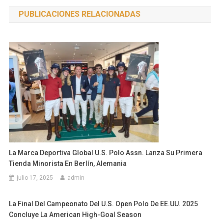
de
PUBLICACIONES RELACIONADAS
entradas
La Marca Deportiva Global U.S. Polo Assn. Lanza Su Primera
Tienda Minorista En Berlín, Alemania
julio 17, 2025
admin
La Final Del Campeonato Del U.S. Open Polo De EE.UU. 2025
Concluye La American High-Goal Season