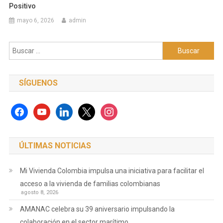
Positivo
mayo 6, 2026
admin
Buscar:
SÍGUENOS
facebook
youtube
linkedin
x
instagram
ÚLTIMAS NOTICIAS
Mi Vivienda Colombia impulsa una iniciativa para facilitar el
acceso a la vivienda de familias colombianas
agosto 8, 2026
AMANAC celebra su 39 aniversario impulsando la
colaboración en el sector marítimo