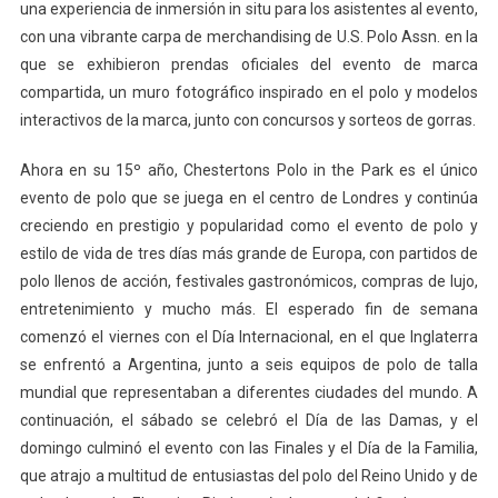
una experiencia de inmersión in situ para los asistentes al evento,
con una vibrante carpa de merchandising de U.S. Polo Assn. en la
que se exhibieron prendas oficiales del evento de marca
compartida, un muro fotográfico inspirado en el polo y modelos
interactivos de la marca, junto con concursos y sorteos de gorras.
Ahora en su 15º año, Chestertons Polo in the Park es el único
evento de polo que se juega en el centro de Londres y continúa
creciendo en prestigio y popularidad como el evento de polo y
estilo de vida de tres días más grande de Europa, con partidos de
polo llenos de acción, festivales gastronómicos, compras de lujo,
entretenimiento y mucho más. El esperado fin de semana
comenzó el viernes con el Día Internacional, en el que Inglaterra
se enfrentó a Argentina, junto a seis equipos de polo de talla
mundial que representaban a diferentes ciudades del mundo. A
continuación, el sábado se celebró el Día de las Damas, y el
domingo culminó el evento con las Finales y el Día de la Familia,
que atrajo a multitud de entusiastas del polo del Reino Unido y de