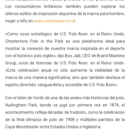
Los consumidores británicos también pueden explorar los
últimos estilos de inspiración deportiva de la marca para hombre,
mujer y niño en
www.uspoloassn.co.uk
.
«Como socio estratégico de U.S. Polo Assn. en el Reino Unido,
Chestertons Polo in the Park es una plataforma ideal para
mostrar la conexión de nuestra marca inspirada en el deporte
con el histórico polo inglés», dijo Boo Jalil, CEO de Brand Machine
Group, socio de licencias de U.S. Polo Assn. en el Reino Unido.
«Esta celebración anual no sólo aumenta la visibilidad de la
marca de una manera significativa, sino que también destaca el
espíritu divertido, vanguardista y accesible de U.S. Polo Assn».
Con el telón de fondo de una de las sedes más históricas del polo,
Hurlingham Park, donde se jugó por primera vez en 1874, el
acontecimiento refleja décadas de tradición, como la celebración
de la final olímpica de polo de 1908 y múltiples partidos de la
Copa Westchester entre Estados Unidos e Inglaterra.