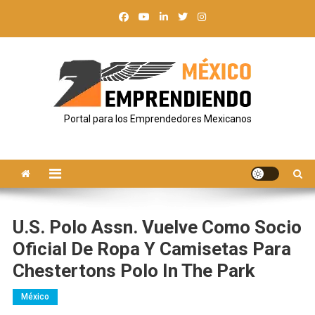
Saltar
al
contenido
Portal para los Emprendedores Mexicanos
U.S. Polo Assn. Vuelve Como Socio
Oficial De Ropa Y Camisetas Para
Chestertons Polo In The Park
México