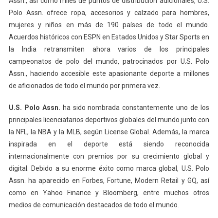
Assn., así como miles de puntos de distribución adicionales, U.S.
Polo Assn. ofrece ropa, accesorios y calzado para hombres,
mujeres y niños en más de 190 países de todo el mundo.
Acuerdos históricos con ESPN en Estados Unidos y Star Sports en
la India retransmiten ahora varios de los principales
campeonatos de polo del mundo, patrocinados por U.S. Polo
Assn., haciendo accesible este apasionante deporte a millones
de aficionados de todo el mundo por primera vez.
U.S. Polo Assn.
ha sido nombrada constantemente uno de los
principales licenciatarios deportivos globales del mundo junto con
la NFL, la NBA y la MLB, según License Global. Además, la marca
inspirada en el deporte está siendo reconocida
internacionalmente con premios por su crecimiento global y
digital. Debido a su enorme éxito como marca global, U.S. Polo
Assn. ha aparecido en Forbes, Fortune, Modern Retail y GQ, así
como en Yahoo Finance y Bloomberg, entre muchos otros
medios de comunicación destacados de todo el mundo.