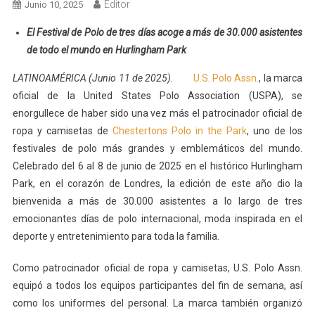
Editor
Junio 10, 2025
El Festival de Polo de tres días acoge a más de 30.000 asistentes
de todo el mundo en Hurlingham Park
LATINOAMÉRICA (Junio 11 de 2025).
U.S. Polo Assn.
, la marca
oficial de la United States Polo Association (USPA), se
enorgullece de haber sido una vez más el patrocinador oficial de
ropa y camisetas de
Chestertons Polo in the Park
, uno de los
festivales de polo más grandes y emblemáticos del mundo.
Celebrado del 6 al 8 de junio de 2025 en el histórico Hurlingham
Park, en el corazón de Londres, la edición de este año dio la
bienvenida a más de 30.000 asistentes a lo largo de tres
emocionantes días de polo internacional, moda inspirada en el
deporte y entretenimiento para toda la familia.
Como patrocinador oficial de ropa y camisetas, U.S. Polo Assn.
equipó a todos los equipos participantes del fin de semana, así
como los uniformes del personal. La marca también organizó