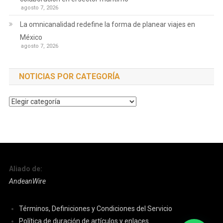
agosto 7, 2026
La omnicanalidad redefine la forma de planear viajes en
México
agosto 7, 2026
NOTICIAS POR CATEGORÍA
Noticias
por
Categoría
Aliado de:
AndeanWire
Términos, Definiciones y Condiciones del Servicio
Política de duración de artículos y enlaces