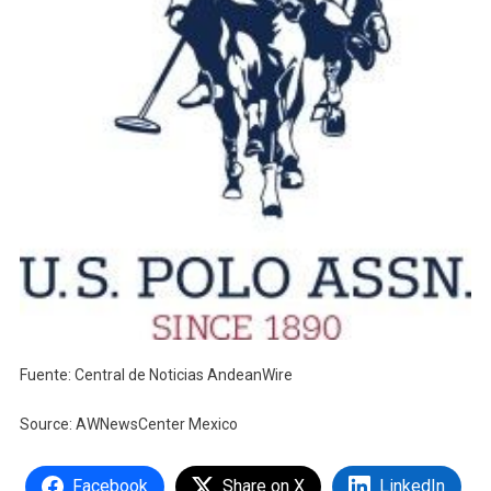
Fuente: Central de Noticias AndeanWire
Source: AWNewsCenter Mexico
Facebook
Share on X
LinkedIn