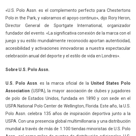
«U.S. Polo Assn. es el complemento perfecto para Chestertons
Polo in the Park, y valoramos el apoyo continuo», dijo Rory Heron,
Director General de Sportgate International, organizador
fundador del evento. «La significativa conexión de la marca con el
juego y su estilo mundialmente reconocido aportan autenticidad,
accesibilidad y activaciones innovadoras a nuestra espectacular
celebración anual del deporte y el estilo de vida en Londres».
Sobre U.S. Polo Assn.
U.S. Polo Assn
. es la marca oficial de la
United States Polo
Association
(USPA), la mayor asociación de clubes y jugadores
de polo de Estados Unidos, fundada en 1890 y con sede en el
USPA National Polo Center de Wellington, Florida. Este año, la U.S.
Polo Assn. celebra 135 años de inspiración deportiva junto a la
USPA. Con una presencia global multimillonaria y una distribución
mundial a través de más de 1.100 tiendas minoristas de U.S. Polo