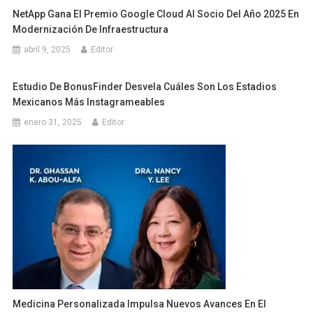
NetApp Gana El Premio Google Cloud Al Socio Del Año 2025 En
Modernización De Infraestructura
abril 9, 2025
Editor
Estudio De BonusFinder Desvela Cuáles Son Los Estadios
Mexicanos Más Instagrameables
enero 31, 2025
Editor
Medicina Personalizada Impulsa Nuevos Avances En El