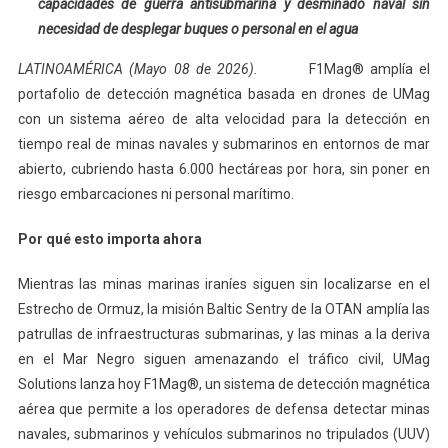
capacidades de guerra antisubmarina y desminado naval sin
necesidad de desplegar buques o personal en el agua
LATINOAMÉRICA (Mayo 08 de 2026).
F1Mag® amplía el
portafolio de detección magnética basada en drones de UMag
con un sistema aéreo de alta velocidad para la detección en
tiempo real de minas navales y submarinos en entornos de mar
abierto, cubriendo hasta 6.000 hectáreas por hora, sin poner en
riesgo embarcaciones ni personal marítimo.
Por qué esto importa ahora
Mientras las minas marinas iraníes siguen sin localizarse en el
Estrecho de Ormuz, la misión Baltic Sentry de la OTAN amplía las
patrullas de infraestructuras submarinas, y las minas a la deriva
en el Mar Negro siguen amenazando el tráfico civil, UMag
Solutions lanza hoy F1Mag®, un sistema de detección magnética
aérea que permite a los operadores de defensa detectar minas
navales, submarinos y vehículos submarinos no tripulados (UUV)