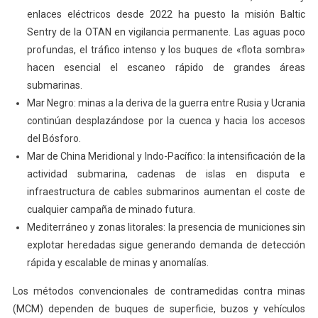
enlaces eléctricos desde 2022 ha puesto la misión Baltic
Sentry de la OTAN en vigilancia permanente. Las aguas poco
profundas, el tráfico intenso y los buques de «flota sombra»
hacen esencial el escaneo rápido de grandes áreas
submarinas.
Mar Negro: minas a la deriva de la guerra entre Rusia y Ucrania
continúan desplazándose por la cuenca y hacia los accesos
del Bósforo.
Mar de China Meridional y Indo-Pacífico: la intensificación de la
actividad submarina, cadenas de islas en disputa e
infraestructura de cables submarinos aumentan el coste de
cualquier campaña de minado futura.
Mediterráneo y zonas litorales: la presencia de municiones sin
explotar heredadas sigue generando demanda de detección
rápida y escalable de minas y anomalías.
Los métodos convencionales de contramedidas contra minas
(MCM) dependen de buques de superficie, buzos y vehículos