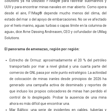
Solutions ya ha utilizado F1Mag® para rastrear submarinos y
UUV y para encontrar minas navales en mar abierto. Como opera
desde el aire, F1Mag® depende mucho menos del clima, del
estado del mar o del apoyo de embarcaciones. No se ve afectado
por el hielo marino, aguas turbias o capas límite en la columna de
agua», dice Arne Døssing Andreasen, CEO y cofundador de UMag
Solutions.
El panorama de amenazas, región por región:
Estrecho de Ormuz: aproximadamente el 20 % del petróleo
transportado por mar a nivel global y una cuarta parte del
comercio de GNL pasa por este punto estratégico. La actividad
de colocación de minas iraníes desde principios de 2026 ha
generado una campaña activa de desminado y reportes de
que incluso los propios colocadores de minas han perdido el
control de lo desplegado. Probar la ausencia de una mina
ahora es más difícil que encontrar una.
Mar Báltico: una serie de incidentes en cables, tuberías y