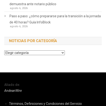
demuestra ante notario público
agosto 6, 2026
Paso a paso: ¿cómo prepararse para la transición a la jornada
de 40 horas? Guía InfoBlock
agosto 6, 2026
NOTICIAS POR CATEGORÍA
Noticias
por
Categoría
Aliado de:
AndeanWire
Términos, Definiciones y Condiciones del Servicio