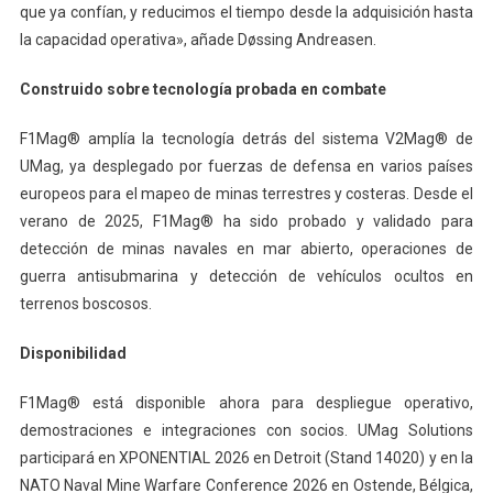
que ya confían, y reducimos el tiempo desde la adquisición hasta
la capacidad operativa», añade Døssing Andreasen.
Construido sobre tecnología probada en combate
F1Mag® amplía la tecnología detrás del sistema V2Mag® de
UMag, ya desplegado por fuerzas de defensa en varios países
europeos para el mapeo de minas terrestres y costeras. Desde el
verano de 2025, F1Mag® ha sido probado y validado para
detección de minas navales en mar abierto, operaciones de
guerra antisubmarina y detección de vehículos ocultos en
terrenos boscosos.
Disponibilidad
F1Mag® está disponible ahora para despliegue operativo,
demostraciones e integraciones con socios. UMag Solutions
participará en XPONENTIAL 2026 en Detroit (Stand 14020) y en la
NATO Naval Mine Warfare Conference 2026 en Ostende, Bélgica,