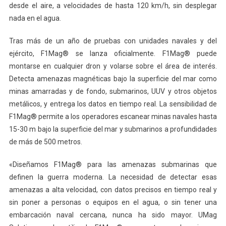
desde el aire, a velocidades de hasta 120 km/h, sin desplegar
nada en el agua.
Tras más de un año de pruebas con unidades navales y del
ejército, F1Mag® se lanza oficialmente. F1Mag® puede
montarse en cualquier dron y volarse sobre el área de interés.
Detecta amenazas magnéticas bajo la superficie del mar como
minas amarradas y de fondo, submarinos, UUV y otros objetos
metálicos, y entrega los datos en tiempo real. La sensibilidad de
F1Mag® permite a los operadores escanear minas navales hasta
15-30 m bajo la superficie del mar y submarinos a profundidades
de más de 500 metros.
«Diseñamos F1Mag® para las amenazas submarinas que
definen la guerra moderna. La necesidad de detectar esas
amenazas a alta velocidad, con datos precisos en tiempo real y
sin poner a personas o equipos en el agua, o sin tener una
embarcación naval cercana, nunca ha sido mayor. UMag