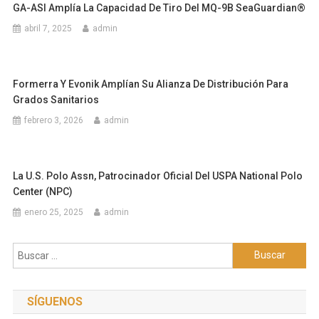
GA-ASI Amplía La Capacidad De Tiro Del MQ-9B SeaGuardian®
abril 7, 2025
admin
Formerra Y Evonik Amplían Su Alianza De Distribución Para
Grados Sanitarios
febrero 3, 2026
admin
La U.S. Polo Assn, Patrocinador Oficial Del USPA National Polo
Center (NPC)
enero 25, 2025
admin
Buscar:
SÍGUENOS