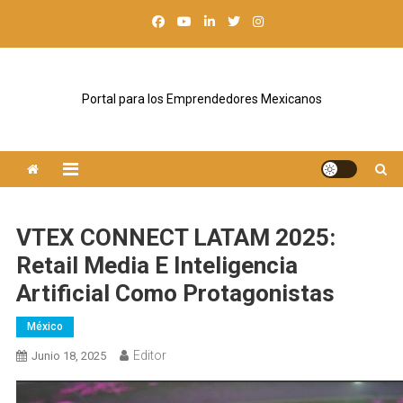
Saltar
al
contenido
Portal para los Emprendedores Mexicanos
VTEX CONNECT LATAM 2025:
Retail Media E Inteligencia
Artificial Como Protagonistas
México
Editor
Junio 18, 2025