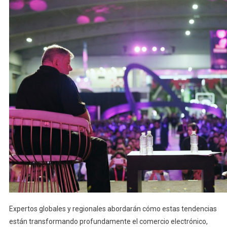
Expertos globales y regionales abordarán cómo estas tendencias
están transformando profundamente el comercio electrónico,