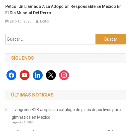
Petco: Un Llamado A La Adopción Responsable En México En
El Día Mundial Del Perro
julio 16, 2025
Editor
Buscar:
SÍGUENOS
facebook
youtube
linkedin
x
instagram
ÚLTIMAS NOTICIAS
Livingreen B2B amplía su catálogo de pisos deportivos para
gimnasios en México
agosto 6, 2026