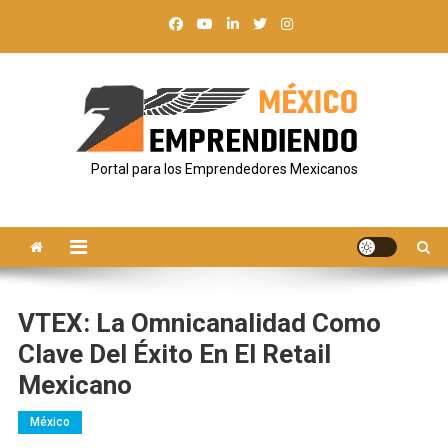
Saltar
al
contenido
Portal para los Emprendedores Mexicanos
VTEX: La Omnicanalidad Como
Clave Del Éxito En El Retail
Mexicano
México