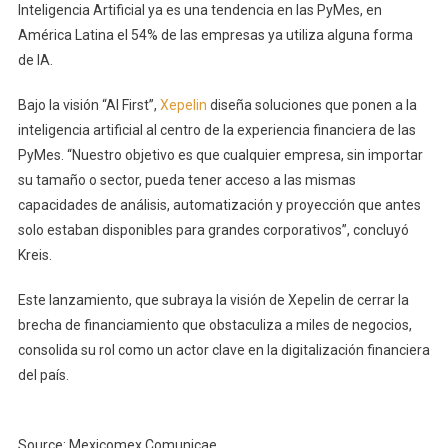
Inteligencia Artificial ya es una tendencia en las PyMes, en
América Latina el 54% de las empresas ya utiliza alguna forma
de IA.
Bajo la visión “AI First”,
Xepelin
diseña soluciones que ponen a la
inteligencia artificial al centro de la experiencia financiera de las
PyMes. “Nuestro objetivo es que cualquier empresa, sin importar
su tamaño o sector, pueda tener acceso a las mismas
capacidades de análisis, automatización y proyección que antes
solo estaban disponibles para grandes corporativos”, concluyó
Kreis.
Este lanzamiento, que subraya la visión de Xepelin de cerrar la
brecha de financiamiento que obstaculiza a miles de negocios,
consolida su rol como un actor clave en la digitalización financiera
del país.
Source: Mexicomex Comunicae