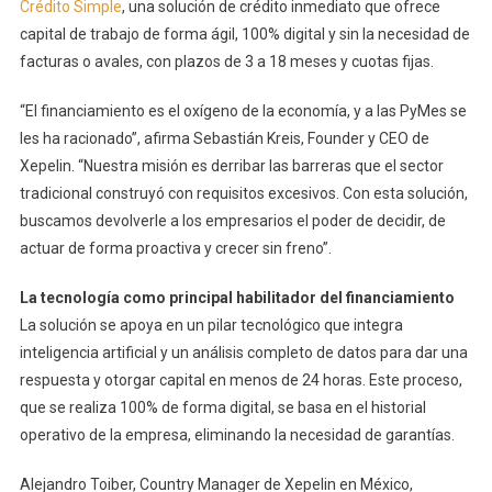
Crédito Simple
, una solución de crédito inmediato que ofrece
capital de trabajo de forma ágil, 100% digital y sin la necesidad de
facturas o avales, con plazos de 3 a 18 meses y cuotas fijas.
“El financiamiento es el oxígeno de la economía, y a las PyMes se
les ha racionado”, afirma Sebastián Kreis, Founder y CEO de
Xepelin. “Nuestra misión es derribar las barreras que el sector
tradicional construyó con requisitos excesivos. Con esta solución,
buscamos devolverle a los empresarios el poder de decidir, de
actuar de forma proactiva y crecer sin freno”.
La tecnología como principal habilitador del financiamiento
La solución se apoya en un pilar tecnológico que integra
inteligencia artificial y un análisis completo de datos para dar una
respuesta y otorgar capital en menos de 24 horas. Este proceso,
que se realiza 100% de forma digital, se basa en el historial
operativo de la empresa, eliminando la necesidad de garantías.
Alejandro Toiber, Country Manager de Xepelin en México,