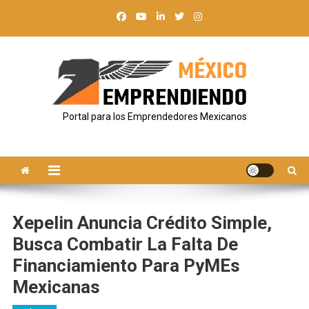
Saltar
al
contenido
Portal para los Emprendedores Mexicanos
Xepelin Anuncia Crédito Simple,
Busca Combatir La Falta De
Financiamiento Para PyMEs
Mexicanas