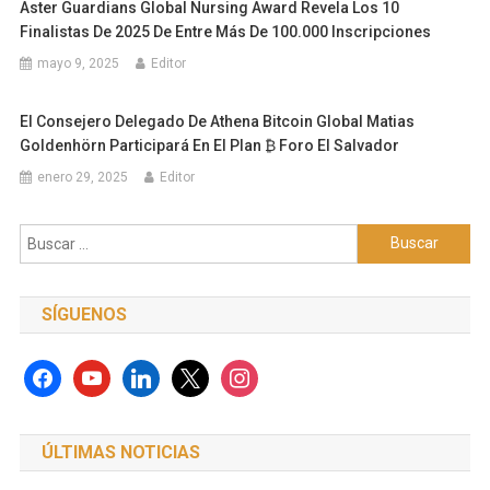
Aster Guardians Global Nursing Award Revela Los 10
Finalistas De 2025 De Entre Más De 100.000 Inscripciones
mayo 9, 2025
Editor
El Consejero Delegado De Athena Bitcoin Global Matias
Goldenhörn Participará En El Plan ₿ Foro El Salvador
enero 29, 2025
Editor
Buscar:
SÍGUENOS
facebook
youtube
linkedin
x
instagram
ÚLTIMAS NOTICIAS