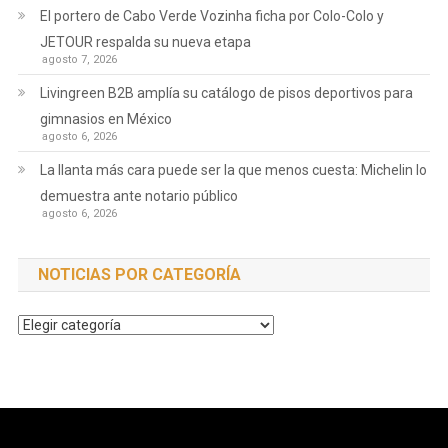
El portero de Cabo Verde Vozinha ficha por Colo-Colo y
JETOUR respalda su nueva etapa
agosto 7, 2026
Livingreen B2B amplía su catálogo de pisos deportivos para
gimnasios en México
agosto 6, 2026
La llanta más cara puede ser la que menos cuesta: Michelin lo
demuestra ante notario público
agosto 6, 2026
NOTICIAS POR CATEGORÍA
Noticias
por
Categoría