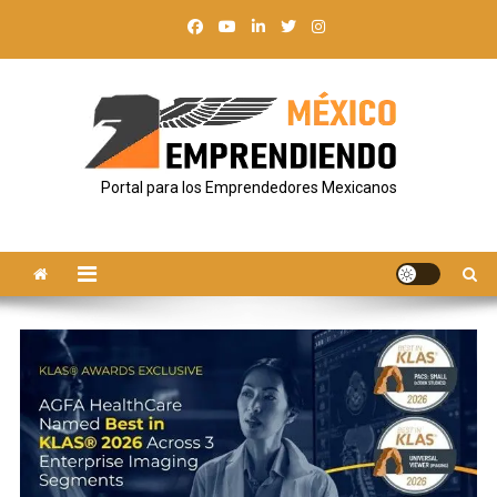
Saltar
al
contenido
Portal para los Emprendedores Mexicanos