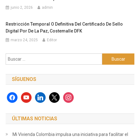
junio 2, 2026
admin
Restricción Temporal O Definitiva Del Certificado De Sello
Digital Por De La Paz, Costemalle DFK
marzo 24, 2025
Editor
Buscar:
SÍGUENOS
facebook
youtube
linkedin
x
instagram
ÚLTIMAS NOTICIAS
Mi Vivienda Colombia impulsa una iniciativa para facilitar el