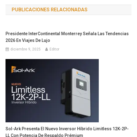
de
PUBLICACIONES RELACIONADAS
entradas
Presidente InterContinental Monterrey Señala Las Tendencias
2026 En Viajes De Lujo
diciembre 9, 2025
Editor
Sol-Ark Presenta El Nuevo Inversor Híbrido Limitless 12K-2P-
LL Con Potencia De Respaldo Prémium