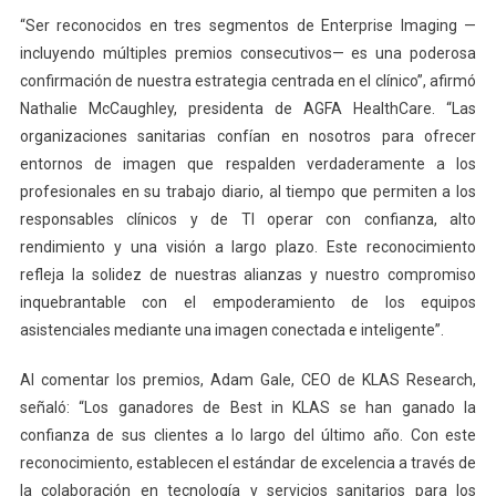
“Ser reconocidos en tres segmentos de Enterprise Imaging —
incluyendo múltiples premios consecutivos— es una poderosa
confirmación de nuestra estrategia centrada en el clínico”, afirmó
Nathalie McCaughley, presidenta de AGFA HealthCare. “Las
organizaciones sanitarias confían en nosotros para ofrecer
entornos de imagen que respalden verdaderamente a los
profesionales en su trabajo diario, al tiempo que permiten a los
responsables clínicos y de TI operar con confianza, alto
rendimiento y una visión a largo plazo. Este reconocimiento
refleja la solidez de nuestras alianzas y nuestro compromiso
inquebrantable con el empoderamiento de los equipos
asistenciales mediante una imagen conectada e inteligente”.
Al comentar los premios, Adam Gale, CEO de KLAS Research,
señaló: “Los ganadores de Best in KLAS se han ganado la
confianza de sus clientes a lo largo del último año. Con este
reconocimiento, establecen el estándar de excelencia a través de
la colaboración en tecnología y servicios sanitarios para los