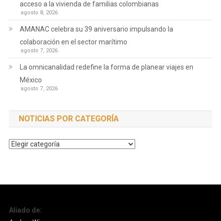
acceso a la vivienda de familias colombianas
agosto 8, 2026
AMANAC celebra su 39 aniversario impulsando la
colaboración en el sector marítimo
agosto 7, 2026
La omnicanalidad redefine la forma de planear viajes en
México
agosto 7, 2026
NOTICIAS POR CATEGORÍA
Noticias
por
Categoría
Aliado de: