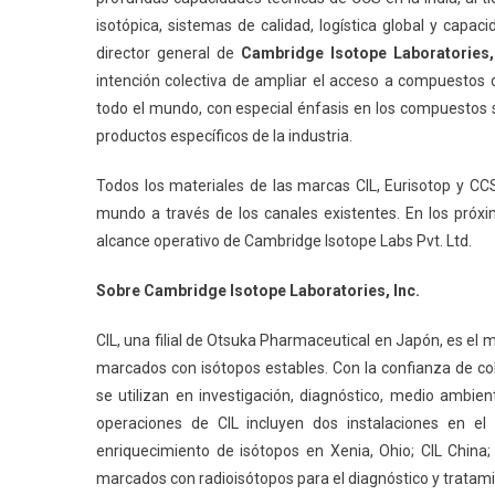
isotópica, sistemas de calidad, logística global y capac
director general de
Cambridge Isotope Laboratories,
intención colectiva de ampliar el acceso a compuestos 
todo el mundo, con especial énfasis en los compuestos s
productos específicos de la industria.
Todos los materiales de las marcas CIL, Eurisotop y CCS
mundo a través de los canales existentes. En los próx
alcance operativo de Cambridge Isotope Labs Pvt. Ltd.
Sobre Cambridge Isotope Laboratories, Inc.
CIL, una filial de Otsuka Pharmaceutical en Japón, es e
marcados con isótopos estables. Con la confianza de co
se utilizan en investigación, diagnóstico, medio ambien
operaciones de CIL incluyen dos instalaciones en e
enriquecimiento de isótopos en Xenia, Ohio; CIL Chin
marcados con radioisótopos para el diagnóstico y tratamie