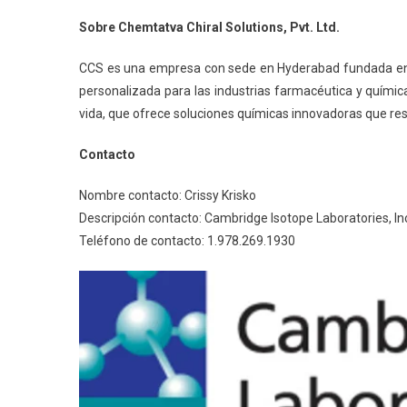
Sobre Chemtatva Chiral Solutions, Pvt. Ltd.
CCS es una empresa con sede en Hyderabad fundada en 20
personalizada para las industrias farmacéutica y química
vida, que ofrece soluciones químicas innovadoras que resu
Contacto
Nombre contacto: Crissy Krisko
Descripción contacto: Cambridge Isotope Laboratories, In
Teléfono de contacto: 1.978.269.1930