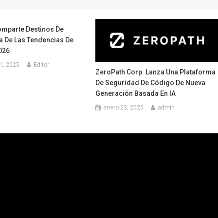
mparte Destinos De
a De Las Tendencias De
026
1, 2025
Editor
ZeroPath Corp. Lanza Una Plataforma
De Seguridad De Código De Nueva
Generación Basada En IA
enero 23, 2025
admin