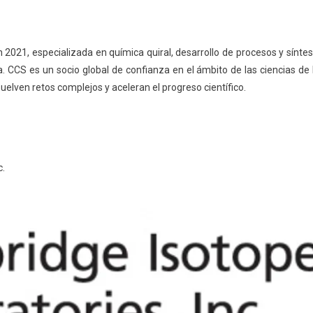
21, especializada en química quiral, desarrollo de procesos y síntes
. CCS es un socio global de confianza en el ámbito de las ciencias de 
elven retos complejos y aceleran el progreso científico.
c.