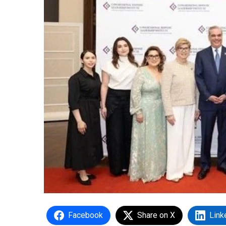
Facebook
Share on X
Link