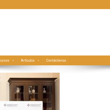
cursos
Artículos
Contáctenos