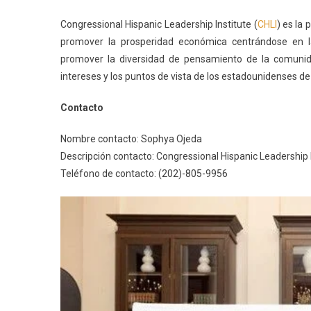
Congressional Hispanic Leadership Institute (
CHLI
) es la
promover la prosperidad económica centrándose en la 
promover la diversidad de pensamiento de la comunid
intereses y los puntos de vista de los estadounidenses d
Contacto
Nombre contacto: Sophya Ojeda
Descripción contacto: Congressional Hispanic Leadership 
Teléfono de contacto: (202)-805-9956