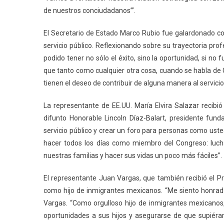
de nuestros conciudadanos’”.
El Secretario de Estado Marco Rubio fue galardonado con
servicio público. Reflexionando sobre su trayectoria pro
podido tener no sólo el éxito, sino la oportunidad, si no 
que tanto como cualquier otra cosa, cuando se habla de C
tienen el deseo de contribuir de alguna manera al servicio 
La representante de EE.UU. María Elvira Salazar recibió
difunto Honorable Lincoln Díaz-Balart, presidente fund
servicio público y crear un foro para personas como usted
hacer todos los días como miembro del Congreso: luch
nuestras familias y hacer sus vidas un poco más fáciles”.
El representante Juan Vargas, que también recibió el Pre
como hijo de inmigrantes mexicanos. “Me siento honrado d
Vargas. “Como orgulloso hijo de inmigrantes mexicanos
oportunidades a sus hijos y asegurarse de que supiér