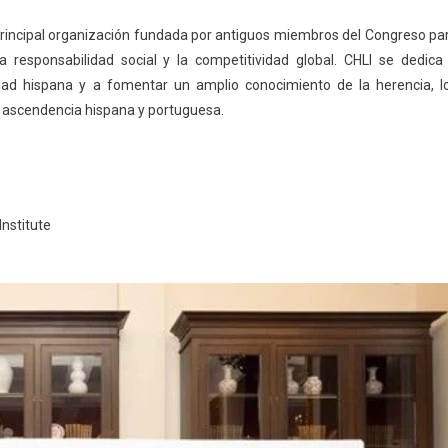
 principal organización fundada por antiguos miembros del Congreso pa
responsabilidad social y la competitividad global. CHLI se dedica
ad hispana y a fomentar un amplio conocimiento de la herencia, l
e ascendencia hispana y portuguesa.
Institute